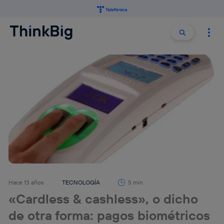
Buscar:
Buscar
Hace 13 años
TECNOLOGÍA
5 min
«Cardless & cashless», o dicho
de otra forma: pagos biométricos