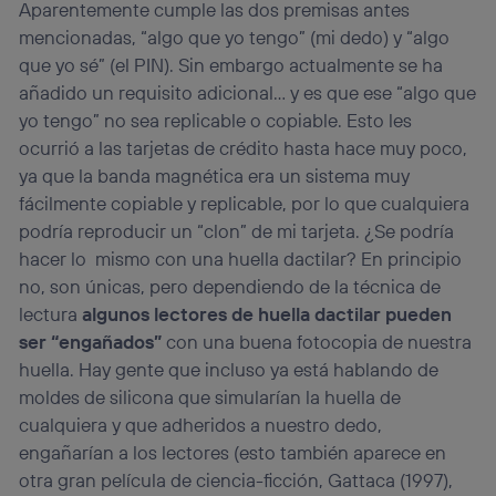
Aparentemente cumple las dos premisas antes
mencionadas, “algo que yo tengo” (mi dedo) y “algo
que yo sé” (el PIN). Sin embargo actualmente se ha
añadido un requisito adicional… y es que ese “algo que
yo tengo” no sea replicable o copiable. Esto les
ocurrió a las tarjetas de crédito hasta hace muy poco,
ya que la banda magnética era un sistema muy
fácilmente copiable y replicable, por lo que cualquiera
podría reproducir un “clon” de mi tarjeta. ¿Se podría
hacer lo mismo con una huella dactilar? En principio
no, son únicas, pero dependiendo de la técnica de
lectura
algunos lectores de huella dactilar pueden
ser “engañados”
con una buena fotocopia de nuestra
huella. Hay gente que incluso ya está hablando de
moldes de silicona que simularían la huella de
cualquiera y que adheridos a nuestro dedo,
engañarían a los lectores (esto también aparece en
otra gran película de ciencia-ficción, Gattaca (1997),