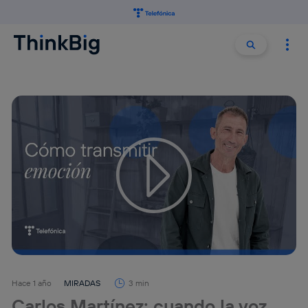
Buscar:
Buscar
Hace 1 año
MIRADAS
3 min
Carlos Martínez: cuando la voz