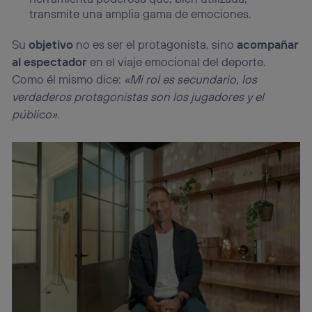
transmite una amplia gama de emociones.
Su
objetivo
no es ser el protagonista, sino
acompañar
al espectador
en el viaje emocional del deporte.
Como él mismo dice:
«Mi rol es secundario, los
verdaderos protagonistas son los jugadores y el
público»
.