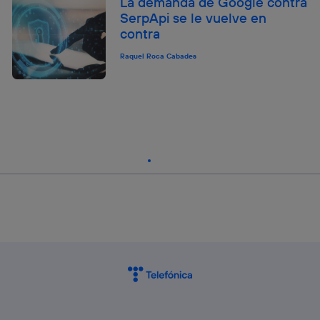
La demanda de Google contra
SerpApi se le vuelve en
contra
Raquel Roca Cabades