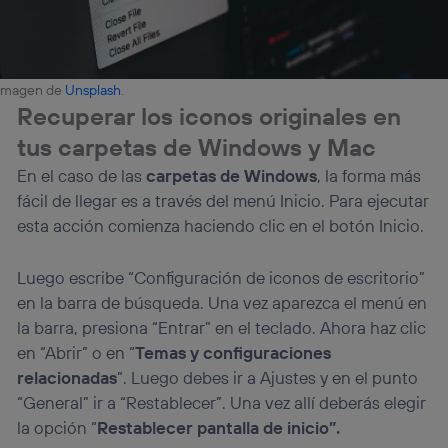
Imagen de
Unsplash
.
Recuperar los iconos originales en
tus carpetas de Windows y Mac
En el caso de las
carpetas de Windows
, la forma más
fácil de llegar es a través del menú Inicio. Para ejecutar
esta acción comienza haciendo clic en el botón Inicio.
Luego escribe “Configuración de iconos de escritorio”
en la barra de búsqueda. Una vez aparezca el menú en
la barra, presiona “Entrar” en el teclado. Ahora haz clic
en “Abrir” o en “
Temas y configuraciones
relacionadas
”. Luego debes ir a Ajustes y en el punto
“General” ir a “Restablecer”. Una vez allí deberás elegir
la opción “
Restablecer pantalla de inicio”.