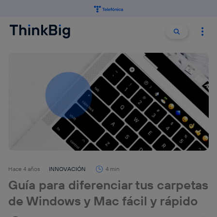
Buscar:
Buscar
Hace 4 años
INNOVACIÓN
4 min
Guía para diferenciar tus carpetas
de Windows y Mac fácil y rápido