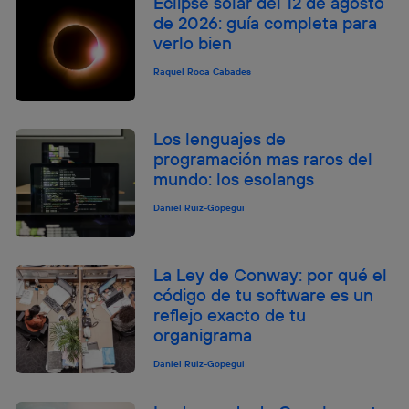
Eclipse solar del 12 de agosto
de 2026: guía completa para
verlo bien
Raquel Roca Cabades
Los lenguajes de
programación mas raros del
mundo: los esolangs
Daniel Ruiz-Gopegui
La Ley de Conway: por qué el
código de tu software es un
reflejo exacto de tu
organigrama
Daniel Ruiz-Gopegui