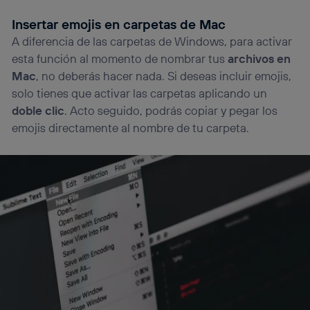
Insertar emojis en carpetas de Mac
A diferencia de las carpetas de Windows, para activar
esta función al momento de nombrar tus
archivos en
Mac
, no deberás hacer nada. Si deseas incluir emojis,
solo tienes que activar las carpetas aplicando un
doble clic
. Acto seguido, podrás copiar y pegar los
emojis directamente al nombre de tu carpeta.