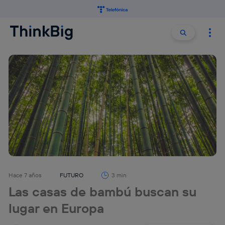
Buscar:
Buscar
Hace 7 años
FUTURO
3 min
Las casas de bambú buscan su
lugar en Europa