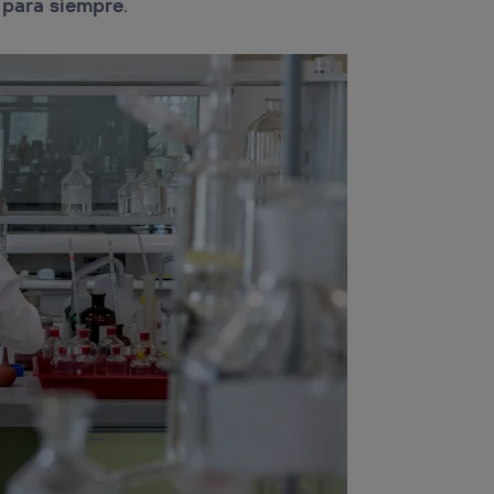
r para siempre
.