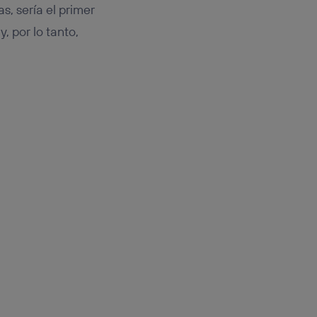
s, sería el primer
, por lo tanto,