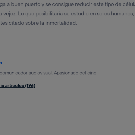
lega a buen puerto y se consigue reducir este tipo de célula
 vejez. Lo que posibilitaría su estudio en seres humanos, y
tes citado sobre la inmortalidad.
n
 comunicador audiovisual. Apasionado del cine.
s artículos (196)