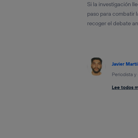
Si la investigación l
paso para combatir la
recoger el debate an
Javier Martí
Periodista y
Lee todos mi