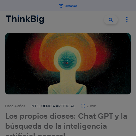
Buscar:
Buscar
Hace 4 años
INTELIGENCIA ARTIFICIAL
6 min
Los propios dioses: Chat GPT y la
búsqueda de la inteligencia
artificial general