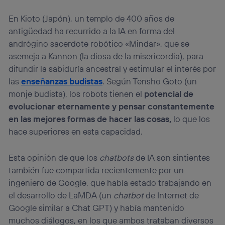
En Kioto (Japón), un templo de 400 años de
antigüedad ha recurrido a la IA en forma del
andrógino sacerdote robótico «Mindar», que se
asemeja a Kannon (la diosa de la misericordia), para
difundir la sabiduría ancestral y estimular el interés por
las
enseñanzas budistas
. Según Tensho Goto (un
monje budista), los robots tienen el
potencial de
evolucionar eternamente y pensar constantemente
en las mejores formas de hacer las cosas,
lo que los
hace superiores en esta capacidad.
Esta opinión de que los
chatbots
de IA son sintientes
también fue compartida recientemente por un
ingeniero de Google, que había estado trabajando en
el desarrollo de LaMDA (un
chatbot
de Internet de
Google similar a Chat GPT) y había mantenido
muchos diálogos, en los que ambos trataban diversos