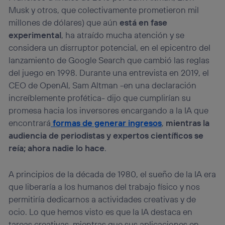
Musk y otros, que colectivamente prometieron mil
millones de dólares) que aún
está en fase
experimental
, ha atraído mucha atención y se
considera un disrruptor potencial, en el epicentro del
lanzamiento de Google Search que cambió las reglas
del juego en 1998. Durante una entrevista en 2019, el
CEO de OpenAI, Sam Altman -en una declaración
increíblemente profética- dijo que cumplirían su
promesa hacia los inversores encargando a la IA que
encontrará
formas de generar ingresos
,
mientras la
audiencia de periodistas y expertos científicos se
reía; ahora nadie lo hace
.
A principios de la década de 1980, el sueño de la IA era
que liberaría a los humanos del trabajo físico y nos
permitiría dedicarnos a actividades creativas y de
ocio. Lo que hemos visto es que la IA destaca en
tareas creativas, mientras que sus aplicaciones en