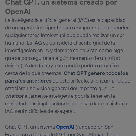
Chat GPT, un sistema creado por
OpenAI
La inteligencia artificial general (IAG) es la capacidad
de un agente inteligente para comprender o aprender
cualquier tarea intelectual que pueda realizar un ser
humano. La IAG se considera el santo grial de la
investigación en IA y siempre se ha visto como algo
que se conseguirá en algún momento de un futuro
(lejano). A día de hoy, este punto podría estar más
cerca de lo que creemos.
Chat GPT generó todos los
párrafos anteriores
de este artículo, al encargarle que
ofreciera una visión general del impacto que un
chatbot
altamente inteligente podría tener en la
sociedad. Las implicaciones de un verdadero sistema
IAG serán difíciles de exagerar.
Chat GPT, un sistema
OpenAI
(fundado en San
Francisco a finales de 2015 por Sam Altman, Elon