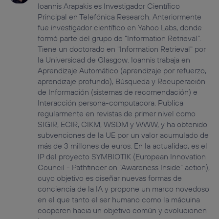
Ioannis Arapakis es Investigador Científico
Principal en Telefónica Research. Anteriormente
fue investigador científico en Yahoo Labs, donde
formó parte del grupo de "Information Retrieval".
Tiene un doctorado en "Information Retrieval" por
la Universidad de Glasgow. Ioannis trabaja en
Aprendizaje Automático (aprendizaje por refuerzo,
aprendizaje profundo), Búsqueda y Recuperación
de Información (sistemas de recomendación) e
Interacción persona-computadora. Publica
regularmente en revistas de primer nivel como
SIGIR, ECIR, CIKM, WSDM y WWW, y ha obtenido
subvenciones de la UE por un valor acumulado de
más de 3 millones de euros. En la actualidad, es el
IP del proyecto SYMBIOTIK (European Innovation
Council - Pathfinder on “Awareness Inside” action),
cuyo objetivo es diseñar nuevas formas de
conciencia de la IA y propone un marco novedoso
en el que tanto el ser humano como la máquina
cooperen hacia un objetivo común y evolucionen