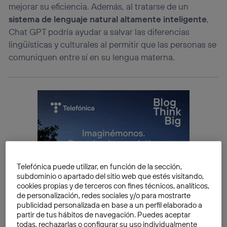
mejorar su eficiencia. Además, al tratarse de un
sistema de lenguaje natural altamente inteligente
,
Chat GPT podría ayudar a salvar las diferencias
lingüísticas y culturales al permitir que las personas se
comuniquen entre sí en su lengua materna.
Telefónica puede utilizar, en función de la sección,
subdominio o apartado del sitio web que estés visitando,
cookies propias y de terceros con fines técnicos, analíticos,
de personalización, redes sociales y/o para mostrarte
publicidad personalizada en base a un perfil elaborado a
partir de tus hábitos de navegación. Puedes aceptar
todas, rechazarlas o configurar su uso individualmente