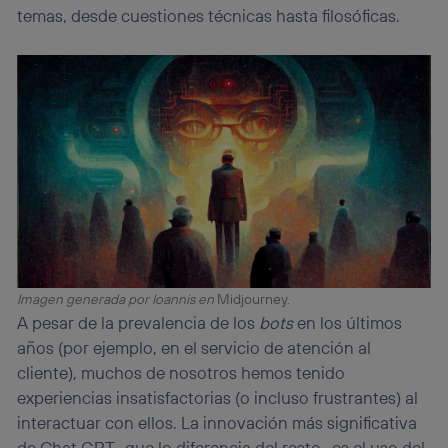
temas, desde cuestiones técnicas hasta filosóficas.
Imagen generada por
Ioannis en
Midjourney.
A pesar de la prevalencia de los
bots
en los últimos
años (por ejemplo, en el servicio de atención al
cliente), muchos de nosotros hemos tenido
experiencias insatisfactorias (o incluso frustrantes) al
interactuar con ellos. La innovación más significativa
de Chat GPT -que lo diferencia del resto- es el uso del