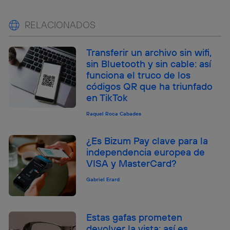
RELACIONADOS
Transferir un archivo sin wifi,
sin Bluetooth y sin cable: así
funciona el truco de los
códigos QR que ha triunfado
en TikTok
Raquel Roca Cabades
¿Es Bizum Pay clave para la
independencia europea de
VISA y MasterCard?
Gabriel Erard
Estas gafas prometen
devolver la vista: así es