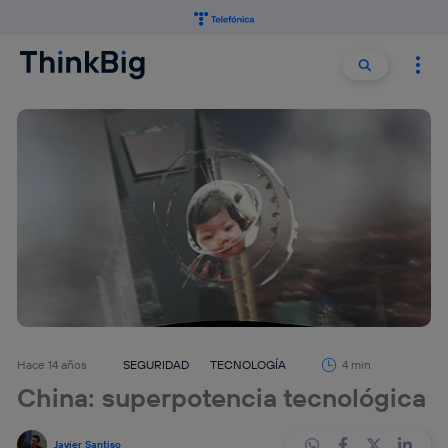
Buscar:
Buscar
Hace 14 años
SEGURIDAD
TECNOLOGÍA
4 min
China: superpotencia tecnológica
Javier Santiso