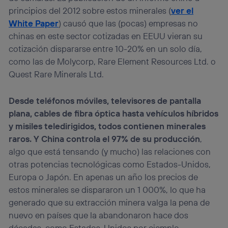
principios del 2012 sobre estos minerales (
ver el
White Paper
) causó que las (pocas) empresas no
chinas en este sector cotizadas en EEUU vieran su
cotización dispararse entre 10-20% en un solo día,
como las de Molycorp, Rare Element Resources Ltd. o
Quest Rare Minerals Ltd.
Desde teléfonos móviles, televisores de pantalla
plana, cables de fibra óptica hasta vehículos híbridos
y misiles teledirigidos, todos contienen minerales
raros. Y China controla el 97% de su producción
,
algo que está tensando (y mucho) las relaciones con
otras potencias tecnológicas como Estados-Unidos,
Europa o Japón. En apenas un año los precios de
estos minerales se dispararon un 1 000%, lo que ha
generado que su extracción minera valga la pena de
nuevo en países que la abandonaron hace dos
décadas, como Estados-Unidos por ejemplo.