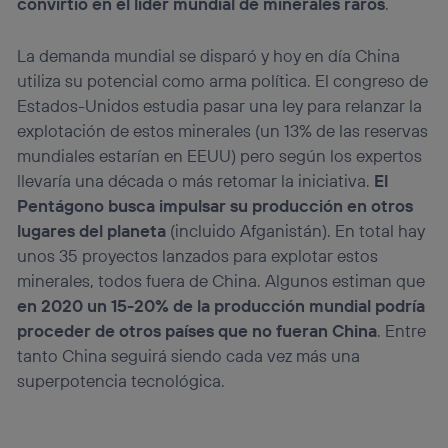
convirtió en el líder mundial de minerales raros
.
La demanda mundial se disparó y hoy en día China
utiliza su potencial como arma política. El congreso de
Estados-Unidos estudia pasar una ley para relanzar la
explotación de estos minerales (un 13% de las reservas
mundiales estarían en EEUU) pero según los expertos
llevaría una década o más retomar la iniciativa.
El
Pentágono busca impulsar su producción en otros
lugares del planeta
(incluido Afganistán). En total hay
unos 35 proyectos lanzados para explotar estos
minerales, todos fuera de China. Algunos estiman que
en 2020 un 15-20% de la producción mundial podría
proceder de otros países que no fueran China
. Entre
tanto China seguirá siendo cada vez más una
superpotencia tecnológica.