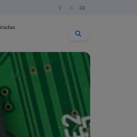
iradas
Buscar:
Buscar