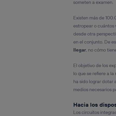
someten a examen.
Existen más de 100.0
estropear o cuántos v
desde otra perspect
en el conjunto. De e
llegar
, no cómo tien
El objetivo de los e
lo que se refiere a la
ha sido lograr dotar 
medios necesarios pa
Hacia los dispo
Los circuitos integra