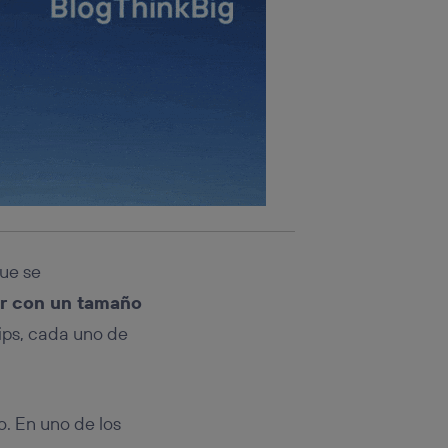
que se
r con un tamaño
hips, cada uno de
o. En uno de los