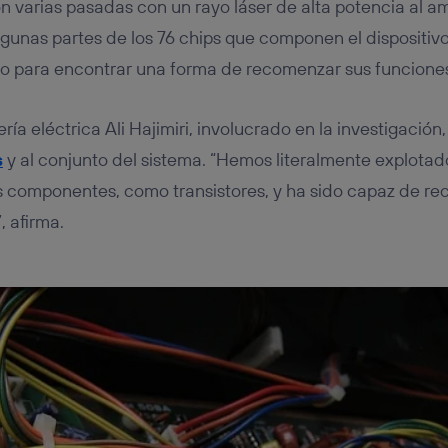
n varias pasadas con un rayo láser de alta potencia al am
gunas partes de los 76 chips que componen el dispositivo
 para encontrar una forma de recomenzar sus funcione
ería eléctrica Ali Hajimiri, involucrado en la investigació
s
y al conjunto del sistema. “Hemos literalmente explota
 componentes, como transistores, y ha sido capaz de rec
, afirma.