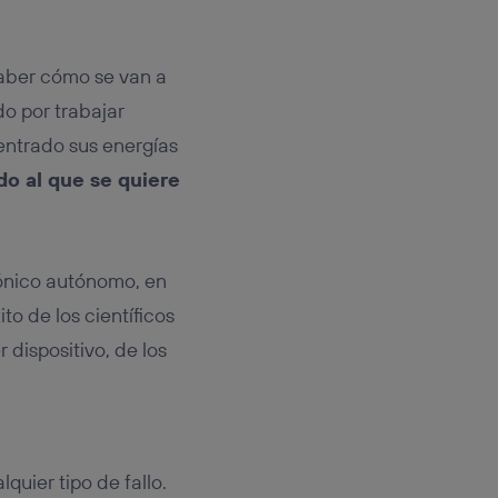
saber cómo se van a
do por trabajar
entrado sus energías
ado al que se quiere
rónico autónomo, en
ito de los científicos
 dispositivo, de los
quier tipo de fallo.