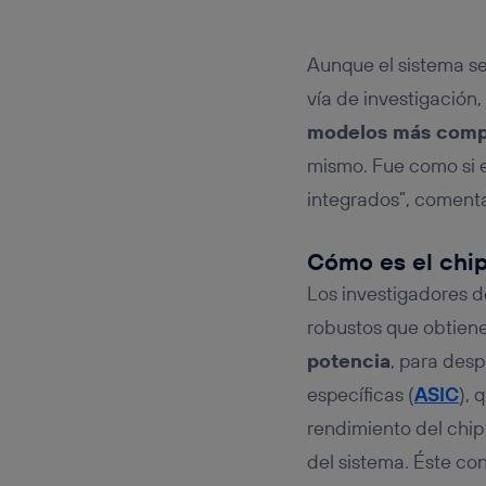
Aunque el sistema se
vía de investigación,
modelos más comp
mismo. Fue como si e
integrados”, comenta 
Cómo es el chip
Los investigadores d
robustos que obtiene
potencia
, para desp
específicas (
ASIC
), 
rendimiento del chip
del sistema. Éste co