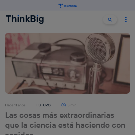
Buscar:
Buscar
Hace 11 años
FUTURO
5 min
Las cosas más extraordinarias
que la ciencia está haciendo con
sonidos