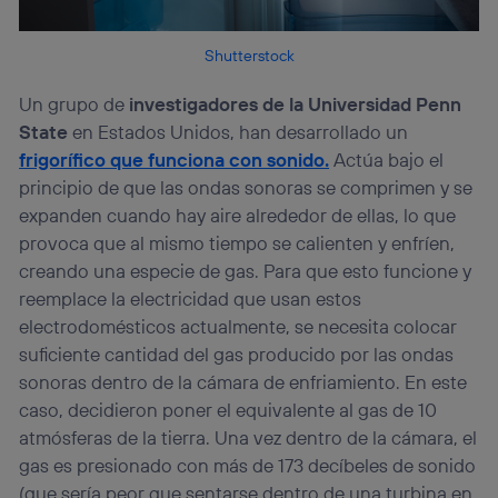
Shutterstock
Un grupo de
investigadores de la Universidad Penn
State
en Estados Unidos, han desarrollado un
frigorífico que funciona con sonido.
Actúa bajo el
principio de que las ondas sonoras se comprimen y se
expanden cuando hay aire alrededor de ellas, lo que
provoca que al mismo tiempo se calienten y enfríen,
creando una especie de gas. Para que esto funcione y
reemplace la electricidad que usan estos
electrodomésticos actualmente, se necesita colocar
suficiente cantidad del gas producido por las ondas
sonoras dentro de la cámara de enfriamiento. En este
caso, decidieron poner el equivalente al gas de 10
atmósferas de la tierra. Una vez dentro de la cámara, el
gas es presionado con más de 173 decíbeles de sonido
(que sería peor que sentarse dentro de una turbina en