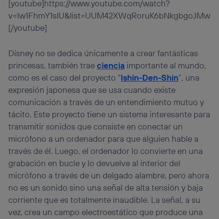
[youtube]https://www.youtube.com/watch?
v=Iw1FhmY1sIU&list=UUM42XWqRoruK6bNkgbgoJMw
[/youtube]
Disney no se dedica únicamente a crear fantásticas
princesas, también trae
ciencia
importante al mundo,
como es el caso del proyecto “
Ishin-Den-Shin
”, una
expresión japonesa que se usa cuando existe
comunicación a través de un entendimiento mutuo y
tácito. Este proyecto tiene un sistema interesante para
transmitir sonidos que consiste en conectar un
micrófono a un ordenador para que alguien hable a
través de él. Luego, el ordenador lo convierte en una
grabación en bucle y lo devuelve al interior del
micrófono a través de un delgado alambre, pero ahora
no es un sonido sino una señal de alta tensión y baja
corriente que es totalmente inaudible. La señal, a su
vez, crea un campo electroestático que produce una