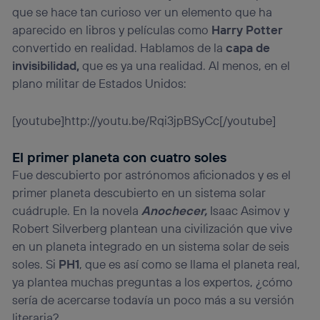
que se hace tan curioso ver un elemento que ha
aparecido en libros y películas como
Harry Potter
convertido en realidad. Hablamos de la
capa de
invisibilidad,
que es ya una realidad. Al menos, en el
plano militar de Estados Unidos:
[youtube]http://youtu.be/Rqi3jpBSyCc[/youtube]
El primer planeta con cuatro soles
Fue descubierto por astrónomos aficionados y es el
primer planeta descubierto en un sistema solar
cuádruple. En la novela
Anochecer,
Isaac Asimov y
Robert Silverberg plantean una civilización que vive
en un planeta integrado en un sistema solar de seis
soles. Si
PH1
, que es así como se llama el planeta real,
ya plantea muchas preguntas a los expertos, ¿cómo
sería de acercarse todavía un poco más a su versión
literaria?