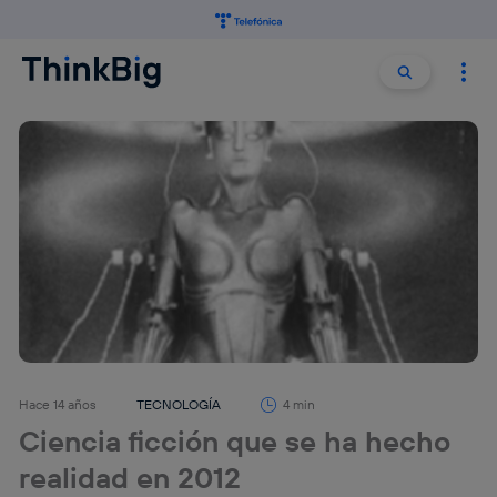
Buscar:
Buscar
Hace 14 años
TECNOLOGÍA
4 min
Ciencia ficción que se ha hecho
realidad en 2012