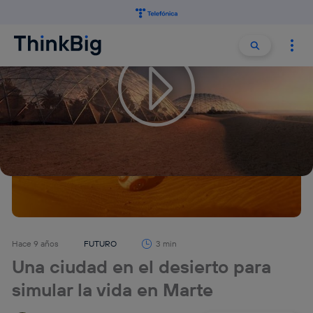
Buscar:
Buscar
Hace 9 años
FUTURO
3 min
Una ciudad en el desierto para
simular la vida en Marte