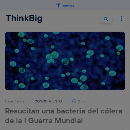
Buscar:
Buscar
Hace 7 años
CONOCIMIENTO
2 min
Resucitan una bacteria del cólera
de la I Guerra Mundial