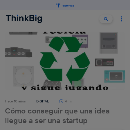
Buscar:
Buscar
Hace 10 años
DIGITAL
4 min
Cómo conseguir que una idea
llegue a ser una startup