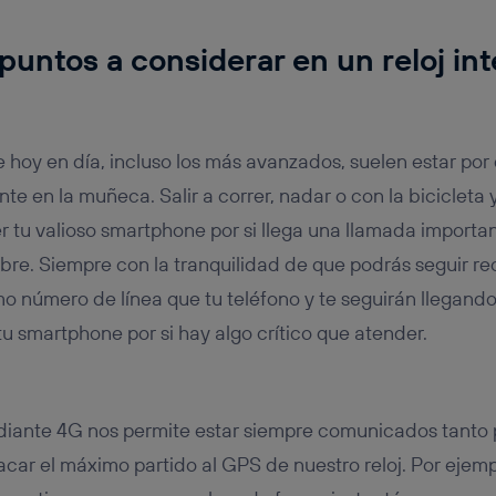
 puntos a considerar en un reloj int
hoy en día, incluso los más avanzados, suelen estar por 
e en la muñeca. Salir a correr, nadar o con la bicicleta 
r tu valioso smartphone por si llega una llamada importan
ibre. Siempre con la tranquilidad de que podrás seguir re
o número de línea que tu teléfono y te seguirán llegando 
u smartphone por si hay algo crítico que atender.
n
iante 4G nos permite estar siempre comunicados tanto 
acar el máximo partido al GPS de nuestro reloj. Por eje