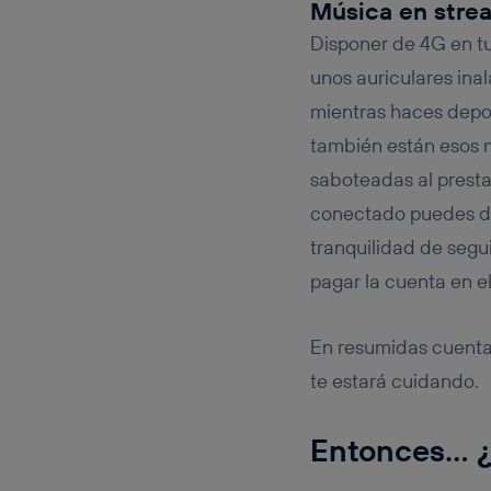
Música en stre
Disponer de 4G en tu
unos auriculares ina
mientras haces depor
también están esos 
saboteadas al presta
conectado puedes dej
tranquilidad de segui
pagar la cuenta en el
En resumidas cuentas
te estará cuidando.
Entonces… ¿