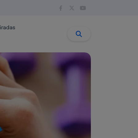
iradas
Buscar:
Buscar