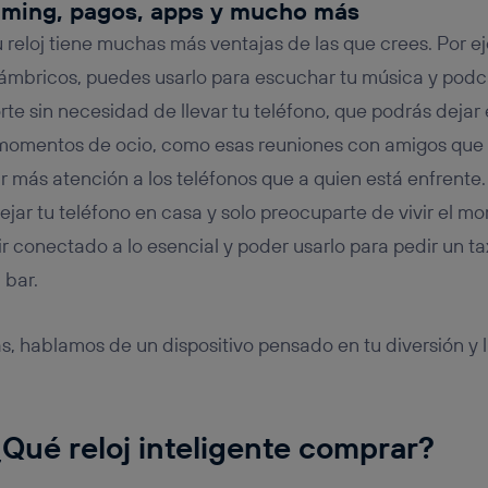
aming, pagos, apps y mucho más
 reloj tiene muchas más ventajas de las que crees. Por 
lámbricos, puedes usarlo para escuchar tu música y podc
te sin necesidad de llevar tu teléfono, que podrás dejar
momentos de ocio, como esas reuniones con amigos que
r más atención a los teléfonos que a quien está enfrent
ar tu teléfono en casa y solo preocuparte de vivir el mo
r conectado a lo esencial y poder usarlo para pedir un ta
 bar.
, hablamos de un dispositivo pensado en tu diversión y
Qué reloj inteligente comprar?