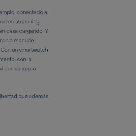
ejemplo, conectado a
ast en streaming
 en casa cargando. Y
 son a menudo
e. Con un smartwatch
mento, con la
xi con su app, o
 libertad que además