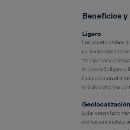
Beneficios y
Ligero
Los smartwatches de 
se llevan cómodament
transportar y protege
mucho más ligero y l
llamadas con el mism
más importantes de t
Geolocalizació
Estar conectado med
mensajes e incluso s