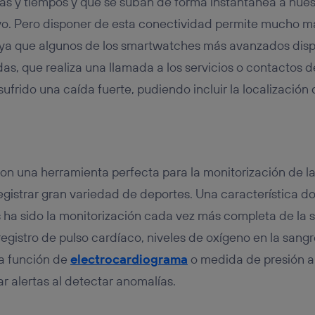
utas y tiempos y que se suban de forma instantánea a nue
vo. Pero disponer de esta conectividad permite mucho m
s, ya que algunos de los smartwatches más avanzados dis
as, que realiza una llamada a los servicios o contactos
ufrido una caída fuerte, pudiendo incluir la localización 
on una herramienta perfecta para la monitorización de la 
gistrar gran variedad de deportes. Una característica d
 ha sido la monitorización cada vez más completa de la s
egistro de pulso cardíaco, niveles de oxígeno en la sangr
la función de
electrocardiograma
o medida de presión art
 alertas al detectar anomalías.