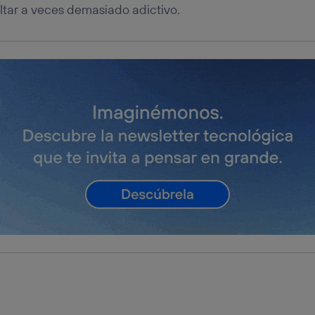
tar a veces demasiado adictivo.