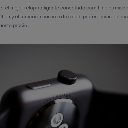
er el mejor reloj inteligente conectado para ti no es misi
ética y el tamaño, sensores de salud, preferencias en cu
uesto precio.