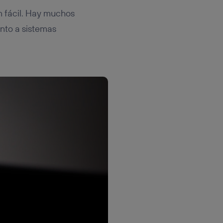
ón fácil. Hay muchos
anto a sistemas