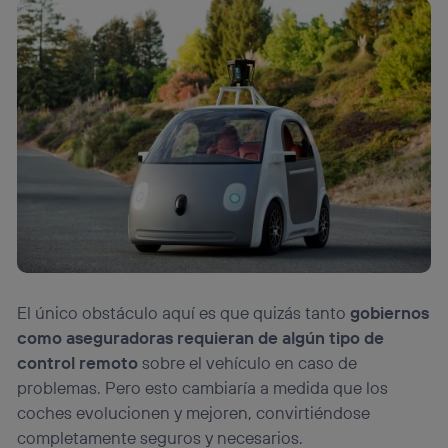
El único obstáculo aquí es que quizás tanto
gobiernos
como aseguradoras requieran de algún tipo de
control remoto
sobre el vehículo en caso de
problemas. Pero esto cambiaría a medida que los
coches evolucionen y mejoren, convirtiéndose
completamente seguros y necesarios.