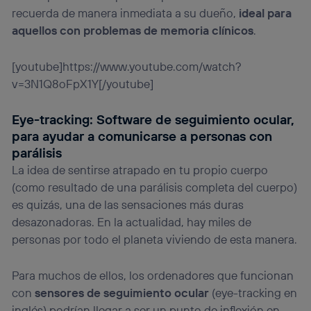
recuerda de manera inmediata a su dueño,
ideal para
aquellos con problemas de memoria clínicos
.
[youtube]https://www.youtube.com/watch?
v=3N1Q8oFpX1Y[/youtube]
Eye-tracking: Software de seguimiento ocular,
para ayudar a comunicarse a personas con
parálisis
La idea de sentirse atrapado en tu propio cuerpo
(como resultado de una parálisis completa del cuerpo)
es quizás, una de las sensaciones más duras
desazonadoras. En la actualidad, hay miles de
personas por todo el planeta viviendo de esta manera.
Para muchos de ellos, los ordenadores que funcionan
con
sensores de seguimiento ocular
(eye-tracking en
inglés) podrían llegar a ser un punto de inflexión en