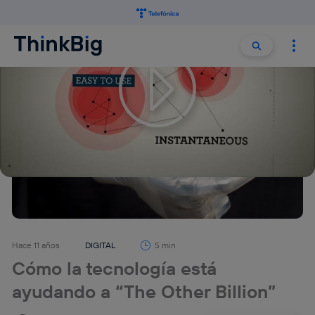
Buscar:
Buscar
Hace 11 años
DIGITAL
5 min
Cómo la tecnología está
ayudando a “The Other Billion”