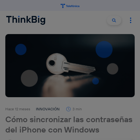
Buscar:
Buscar
Hace 12 meses
INNOVACIÓN
3 min
Cómo sincronizar las contraseñas
del iPhone con Windows