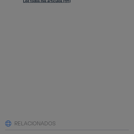
Lee todos mis artículos (191)
RELACIONADOS