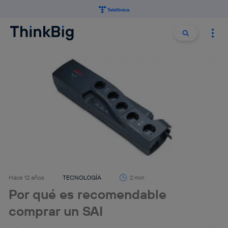
Buscar:
Buscar
Hace 12 años
TECNOLOGÍA
2 min
Por qué es recomendable
comprar un SAI