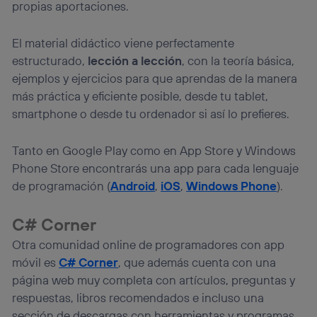
propias aportaciones.
El material didáctico viene perfectamente
estructurado,
lección a lección
, con la teoría básica,
ejemplos y ejercicios para que aprendas de la manera
más práctica y eficiente posible, desde tu tablet,
smartphone o desde tu ordenador si así lo prefieres.
Tanto en Google Play como en App Store y Windows
Phone Store encontrarás una app para cada lenguaje
de programación (
Android
,
iOS
,
Windows Phone
).
C# Corner
Otra comunidad online de programadores con app
móvil es
C# Corner
, que además cuenta con una
página web muy completa con artículos, preguntas y
respuestas, libros recomendados e incluso una
sección de descargas con herramientas y programas