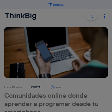
Buscar:
Buscar
Hace 10 años
DIGITAL
4 min
Comunidades online donde
aprender a programar desde tu
smartphone