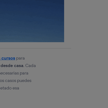
 cursos
para
 desde casa
. Cada
 necesarias para
chos casos puedes
letado esa