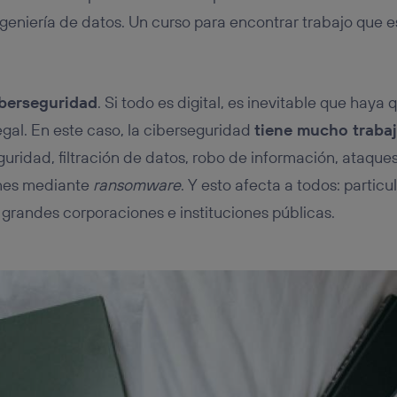
ingeniería de datos. Un curso para encontrar trabajo que
iberseguridad
. Si todo es digital, es inevitable que haya
egal. En este caso, la ciberseguridad
tiene mucho trabaj
guridad, filtración de datos, robo de información, ataque
ones mediante
ransomware
. Y esto afecta a todos: partic
randes corporaciones e instituciones públicas.