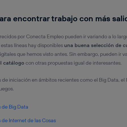
ara encontrar trabajo con más sali
recidos por Conecta Empleo pueden ir variando a lo largo
estas líneas hay disponibles
una buena selección de c
digitales que hemos visto antes. Sin embargo, pueden ir v
l catálogo
con otras propuestas igual de interesantes.
 de iniciación en ámbitos recientes como el Big Data, el 
juegos.
s de Big Data
s de Internet de las Cosas