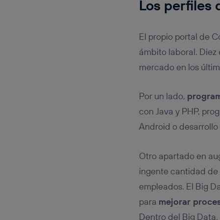
Los perfiles
El propio portal de C
ámbito laboral. Diez
mercado en los últim
Por un lado,
program
con Java y PHP, pro
Android o desarrollo
Otro apartado en aug
ingente cantidad de 
empleados. El Big D
para
mejorar proce
Dentro del Big Data,