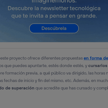
 este proyecto ofrece diferentes propuestas
en forma de
los que puedes apuntarte, estés donde estés, y
cursarlos
ere formación previa, a qué público va dirigido, las horas
las fechas de inicio y fin del mismo, etc. Además, en mu
ado de superación
que acredite que has cursado y comp