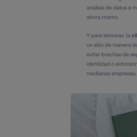
análisis de datos e 
ahora mismo.
Y para terminar, la
c
un sitio de manera il
evitar brechas de se
identidad o extorsi
medianas empresas, g