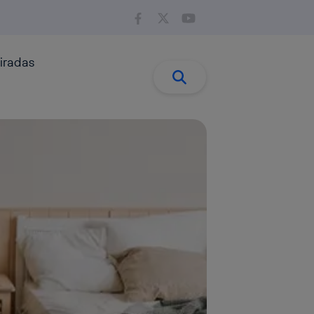
iradas
Buscar:
Buscar