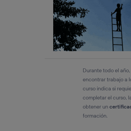
Durante todo el año,
encontrar trabajo a 
curso indica si requi
completar el curso, 
obtener un
certific
formación.