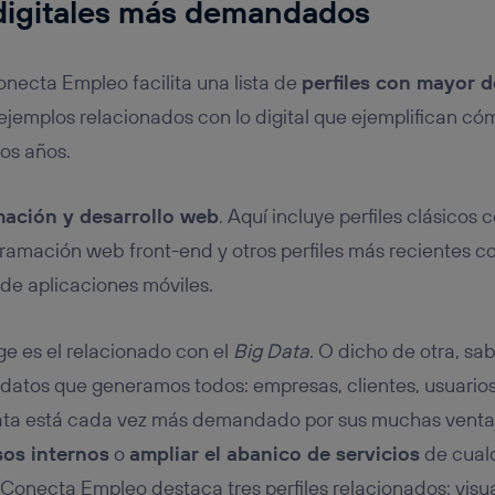
 digitales más demandados
onecta Empleo facilita una lista de
perfiles con mayor
 ejemplos relacionados con lo digital que ejemplifican c
os años.
ación y desarrollo web
. Aquí incluye perfiles clásicos
gramación web front-end y otros perfiles más recientes
 de aplicaciones móviles.
e es el relacionado con el
Big Data
. O dicho de otra, sa
datos que generamos todos: empresas, clientes, usuarios
ata está cada vez más demandado por sus muchas ventaj
sos internos
o
ampliar el abanico de servicios
de cual
 Conecta Empleo destaca tres perfiles relacionados: visua