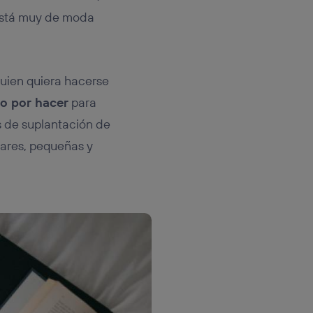
 está muy de moda
 quien quiera hacerse
o por hacer
para
s de suplantación de
ulares, pequeñas y