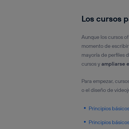
Los cursos p
Aunque los cursos of
momento de escribir 
mayoría de perfiles 
cursos y
ampliarse e
Para empezar, cursos
o el diseño de video
Principios básico
Principios básico