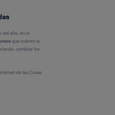
das
 del año, en el
ursos
que cubren la
ariando, cambiar los
Internet de las Cosas