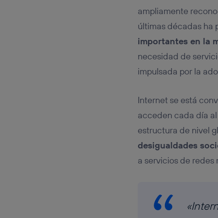
ampliamente reconoci
últimas décadas ha
importantes en la m
necesidad de servici
impulsada por la adop
Internet se está con
acceden cada día al 
estructura de nivel 
desigualdades soc
a servicios de redes 
«Inter