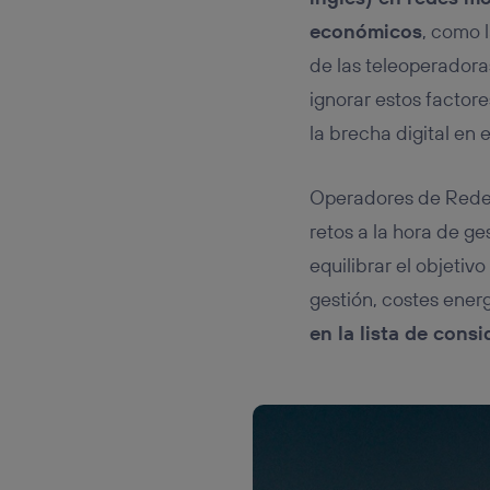
económicos
, como l
de las teleoperadora
ignorar estos factore
la brecha digital en
Operadores de Redes 
retos a la hora de g
equilibrar el objetiv
gestión, costes ener
en la lista de cons