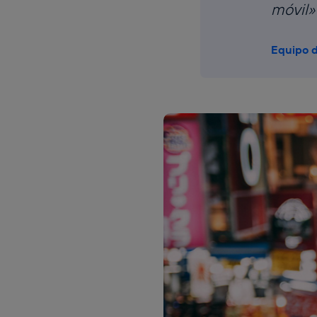
móvil»
Equipo d