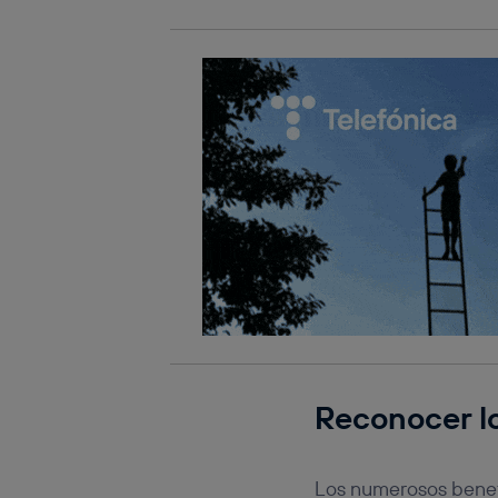
Reconocer l
Los numerosos benefi