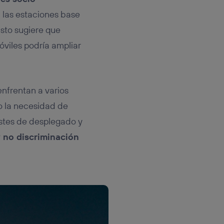
a las estaciones base
Esto sugiere que
óviles podría ampliar
nfrentan a varios
do la necesidad de
costes de desplegado y
y no discriminación