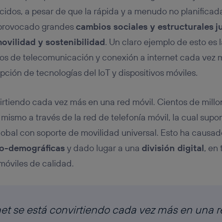
dos, a pesar de que la rápida y a menudo no planificada
 provocado grandes
cambios sociales y estructurales
j
ovilidad y sostenibilidad
. Un claro ejemplo de esto es 
os de telecomunicación y conexión a internet cada vez 
ción de tecnologías del IoT y dispositivos móviles.
virtiendo cada vez más en una red móvil. Cientos de millo
mismo a través de la red de telefonía móvil, la cual supo
global con soporte de movilidad universal. Esto ha causa
io-demográficas
y dado lugar a una
división digital
, en
móviles de calidad.
net se está convirtiendo cada vez más en una 