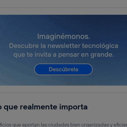
o que realmente importa
cios que aportan las ciudades bien organizadas y eficie