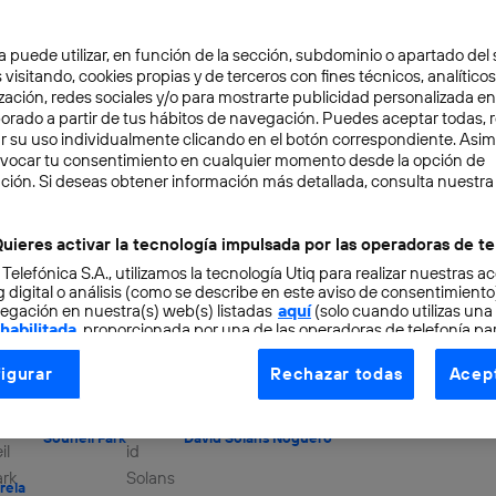
a puede utilizar, en función de la sección, subdominio o apartado del 
 visitando, cookies propias y de terceros con fines técnicos, analíticos
zación, redes sociales y/o para mostrarte publicidad personalizada e
aborado a partir de tus hábitos de navegación. Puedes aceptar todas, 
r su uso individualmente clicando en el botón correspondiente. Asi
evocar tu consentimiento en cualquier momento desde la opción de
BILIDAD
10 min
ción. Si deseas obtener información más detallada, consulta nuestra
idad para un mundo mej
uieres activar la tecnología impulsada por las operadoras de te
 Telefónica S.A., utilizamos la tecnología Utiq para realizar nuestras a
A para reducir desigual
 digital o análisis (como se describe en este aviso de consentimient
egación en nuestra(s) web(s) listadas
aquí
(solo cuando utilizas una
 habilitada
, proporcionada por una de las operadoras de telefonía par
viles
tu consentimiento en cada página web).
igurar
Rechazar todas
Acept
ogía Utiq está diseñada con la privacidad como prioridad ofreciéndot
ogía utiliza un identificador cifrado creado por tu
operadora de tele
Souneil Park
David Solans Noguero
o tu dirección IP y otra información de la cuenta de cliente de telec
 a la conexión que utilizas (p. ej., número de teléfono móvil).
rela