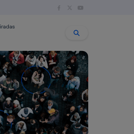
iradas
Buscar:
Buscar