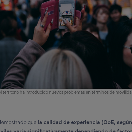
del territorio ha introducido nuevos problemas en términos de movilid
 demostrado que
la calidad de experiencia (QoE, según
viles varia significativamente dependiendo de facto