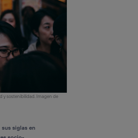
ad y sostenibilidad. Imagen de
 sus siglas en
res socio-