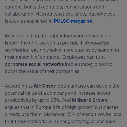
la
política de privacidad de Utiq
.
content, but with contacts, conversations and
collaboration. «It’s not what you know, but who you
know», as explained in
PULSO magazine.
Because finding the right information depends on
finding the right person to provide it.
Knowledge
workers
increasingly solve more queries by searching
their network of contacts. Employees can turn
corporate social networks
into a strategic tool to
boost the value of their companies.
According to
McKinsey,
optimum use can double the
potential value of a company and increase labour
productivity by up to 25%. And
Millward Brown
argues that in Europe 81% of high growth businesses
already use them. Moreover, 75% of executives believe
that these networks will change strategies because