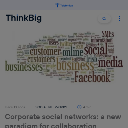
Buscar:
Buscar
Hace 13 años
SOCIAL NETWORKS
4 min
Corporate social networks: a new
paradigm for collaboration