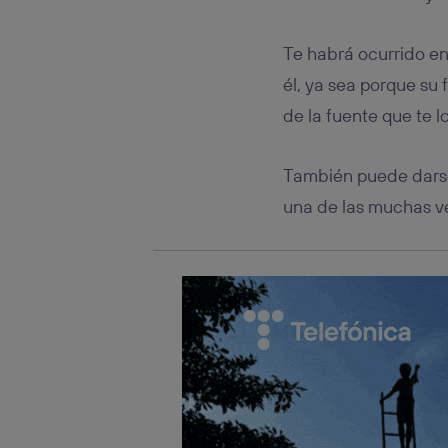
Este iden
conecte s
Típicame
Te habrá ocurrido e
Si util
él, ya sea porque su
realiz
hayan 
de la fuente que te 
Si util
únicam
También puede darse
Puedes ge
inferior 
una de las muchas v
Para más 