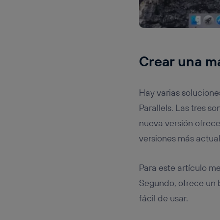
Crear una má
Hay varias solucione
Parallels. Las tres 
nueva versión ofrece
versiones más actual
Para este artículo m
Segundo, ofrece un b
fácil de usar.