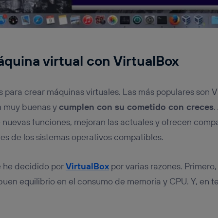
quina virtual con VirtualBox
s para crear máquinas virtuales. Las más populares son 
son muy buenas y
cumplen con su cometido con creces
.
 nuevas funciones, mejoran las actuales y ofrecen compa
es de los sistemas operativos compatibles.
e he decidido por
VirtualBox
por varias razones. Primero, 
uen equilibrio en el consumo de memoria y CPU. Y, en te