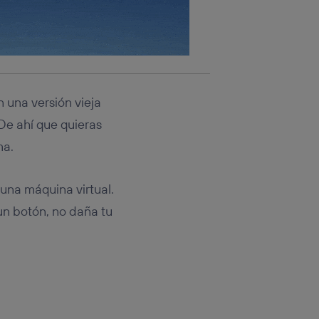
n una versión vieja
De ahí que quieras
ma.
 una máquina virtual.
un botón, no daña tu