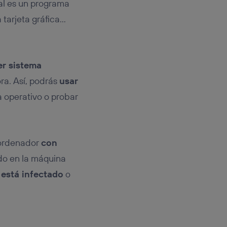
al es un programa
 tarjeta gráfica…
er sistema
ra. Así, podrás
usar
 operativo o probar
 ordenador
con
ado en la máquina
está infectado
o