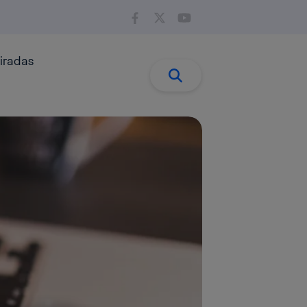
iradas
Buscar:
Buscar