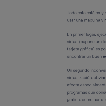
Todo esto está muy 
usar una máquina vir
En primer lugar, ejec
virtual) supone un d
tarjeta gráfica) es 
encontrar un buen
e
Un segundo inconveni
virtualización, obvi
afecta especialmente
programas que consu
gráfica, como herram