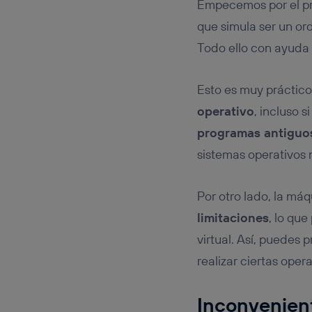
Empecemos por el pri
que simula ser un or
Todo ello con ayuda
Esto es muy práctic
operativo
, incluso 
programas antiguo
sistemas operativos 
Por otro lado, la máq
limitaciones
, lo qu
virtual. Así, puedes
realizar ciertas oper
Inconvenient