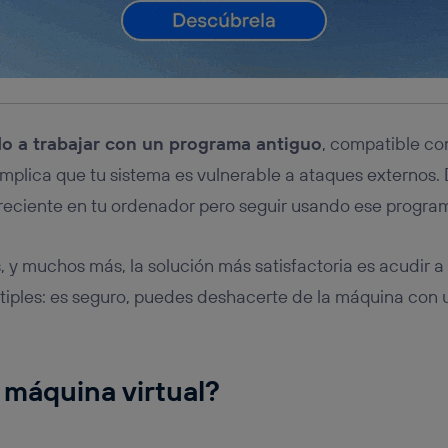
do a trabajar con un programa antiguo
, compatible co
mplica que tu sistema es vulnerable a ataques externos. 
 reciente en tu ordenador pero seguir usando ese progra
, y muchos más, la solución más satisfactoria es acudir a
tiples: es seguro, puedes deshacerte de la máquina con 
máquina virtual?