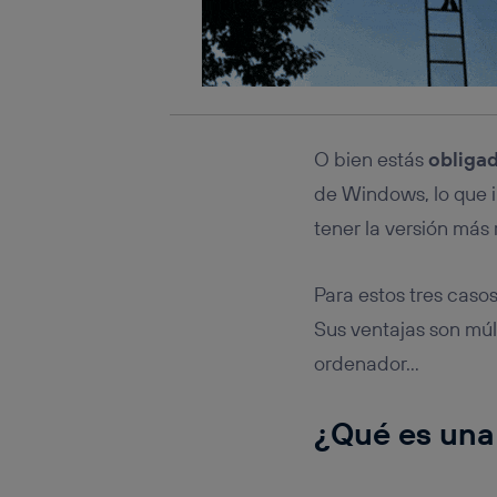
O bien estás
obliga
de Windows, lo que i
tener la versión más
Para estos tres casos
Sus ventajas son múl
ordenador…
¿Qué es una 