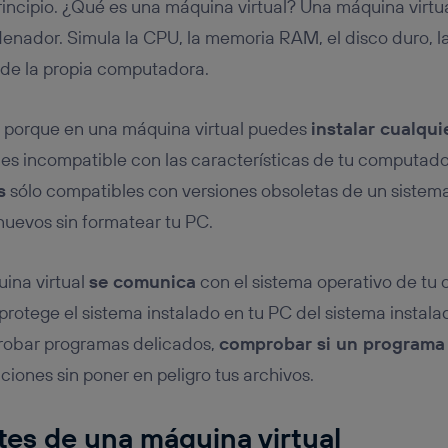
ncipio. ¿Qué es una máquina virtual? Una máquina virtu
denador. Simula la CPU, la memoria RAM, el disco duro, la
 de la propia computadora.
o porque en una máquina virtual puedes
instalar cualqui
si es incompatible con las características de tu computado
s
sólo compatibles con versiones obsoletas de un sistema
nuevos sin formatear tu PC.
uina virtual
se comunica
con el sistema operativo de tu
e protege el sistema instalado en tu PC del sistema instal
 probar programas delicados,
comprobar si un programa 
aciones sin poner en peligro tus archivos.
es de una máquina virtual