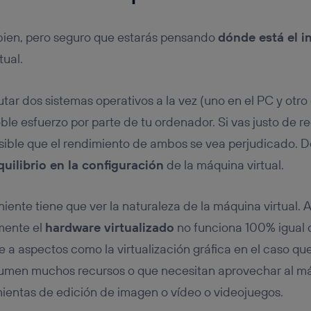
bien, pero seguro que estarás pensando
dónde está el 
tual.
utar dos sistemas operativos a la vez (uno en el PC y otr
oble esfuerzo por parte de tu ordenador. Si vas justo de 
posible que el rendimiento de ambos se vea perjudicado. 
quilibrio en la configuración
de la máquina virtual.
ente tiene que ver la naturaleza de la máquina virtual. A
amente el
hardware virtualizado
no funciona 100% igual q
 a aspectos como la virtualización gráfica en el caso que
men muchos recursos o que necesitan aprovechar al máx
ientas de edición de imagen o vídeo o videojuegos.