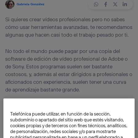
Gabriela González
Si quieres crear vídeos profesionales pero no sabes
cómo usar herramientas avanzadas, te recomendamos
algunas que hacen casi todo el trabajo pesado por ti.
No todo el mundo puede pagar por una copia del
software de edición de vídeo profesional de Adobe o
de Sony. Estos programas suelen ser bastante
costosos, y, además al estar dirigidos a profesionales o
aficionados con experiencia, suelen tener una curva
de aprendizaje bastante grande.
Afortunadamente, si quieres crear un vídeo que se vea
profesional pero no eres un experto, existen
Telefónica puede utilizar, en función de la sección,
subdominio o apartado del sitio web que estés visitando,
aplicaciones que son fáciles de usar, gratuitas, o de
cookies propias y de terceros con fines técnicos, analíticos,
bajo costo. A continuación les mencionaremos
de personalización, redes sociales y/o para mostrarte
algunas de las mejores tanto para editar vídeo como
publicidad personalizada en base a un perfil elaborado a