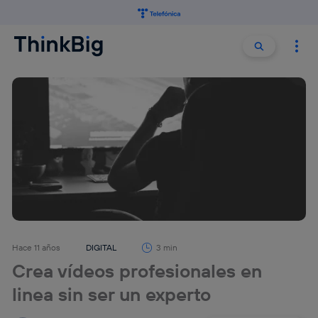
Buscar:
Buscar
Hace 11 años
DIGITAL
3 min
Crea vídeos profesionales en
linea sin ser un experto