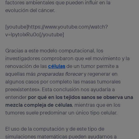
factores ambientales que pueden influir en la
evolución del cáncer.
[youtube]https://www.youtube.com/watch?
v=lpytoIxRu0o[/youtube]
Gracias a este modelo computacional, los
investigadores comprobaron que «el movimiento y la
renovación de las
células
de un tumor permite a
aquellas más
preparadas florecer
y regenerar en
algunos casos por completo las masas tumorales
preexistentes». Esta conclusión nos ayudaría a
entender
por qué en los tejidos sanos se observa una
mezcla compleja de células
, mientras que en los
tumores suele predominar un único tipo celular.
El uso de la computación y de este tipo de
simulaciones matemáticas pueden ayudarnos a