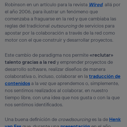
Robinson en un artículo para la revista
Wired
, allá por
el año 2006, para ilustrar un fenómeno que
comenzaba a fraguarse en la red y que cambiaba las
reglas del tradicional
outsourcing
de servicios para
apostar por la colaboración a través de la red como
motor con el que construir y desarrollar proyectos.
Este cambio de paradigma nos permite
«reclutar»
talento gracias a la red
y emprender proyectos de
desarrollo software, realizar diseños de manera
colaborativa o, incluso, colaborar en la
traducción de
contenidos
a la vez que aprendemos o, simplemente,
nos sentimos realizados al colaborar, en nuestro
tiempo libre, con una idea que nos gusta o con la que
nos sentimos identificados.
Una buena definición de
crowdsourcing
es la de
Henk
van Ess
que, durante una
presentación
en el año