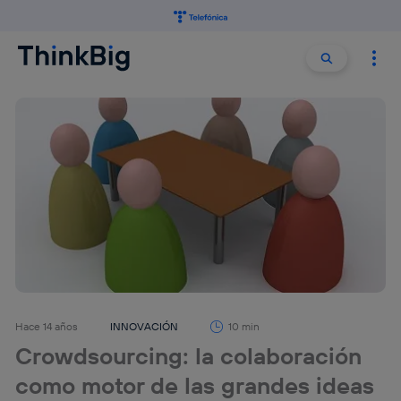
Buscar:
Buscar
Hace 14 años
INNOVACIÓN
10 min
Crowdsourcing: la colaboración
como motor de las grandes ideas