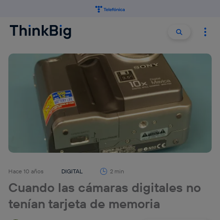
Buscar:
Buscar
Hace 10 años
DIGITAL
2 min
Cuando las cámaras digitales no
tenían tarjeta de memoria