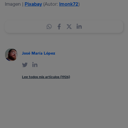
Imagen |
Pixabay
(Autor:
lmonk72
)
José María López
Lee todos mis artículos (1926)