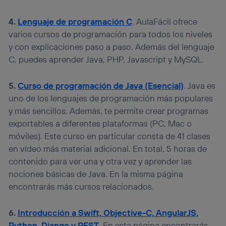
4.
Lenguaje de programación C
. AulaFácil ofrece
varios cursos de programación para todos los niveles
y con explicaciones paso a paso. Además del lenguaje
C, puedes aprender Java, PHP, Javascript y MySQL.
5.
Curso de programación de Java (Esencial)
. Java es
uno de los lenguajes de programación más populares
y más sencillos. Además, te permite crear programas
exportables a diferentes plataformas (PC, Mac o
móviles). Este curso en particular consta de 41 clases
en vídeo más material adicional. En total, 5 horas de
contenido para ver una y otra vez y aprender las
nociones básicas de Java. En la misma página
encontrarás más cursos relacionados.
6.
Introducción a Swift, Objective-C, AngularJS,
Python, Django y REST
. En esta página encontrarás