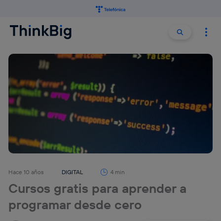
Buscar:
Buscar
Hace 10 años
DIGITAL
4 min
Cursos gratis para aprender a
programar desde cero