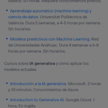
Madrid. 50 horas. Requiere conocimientos previos.
Aprendizaje automático (machine learning) y
ciencia de datos
. Universitat Politècnica de
València. Dura 5 semanas, a 4-5 horas por semana.
Sin horarios.
Modelos predictivos con Machine Learning
. Red
de Universidades Anáhuac. Dura 4 semanas a 6-8
horas por semana. Sin horarios.
Cursos sobre
IA generativa
y cómo aplicar los
modelos actuales:
Introducción a la IA generativa
. Microsoft. 2 horas
y 33 minutos. Conocimientos de Azure.
Introduction to Generative AI
. Google Cloud. 1
hora. En inglés.