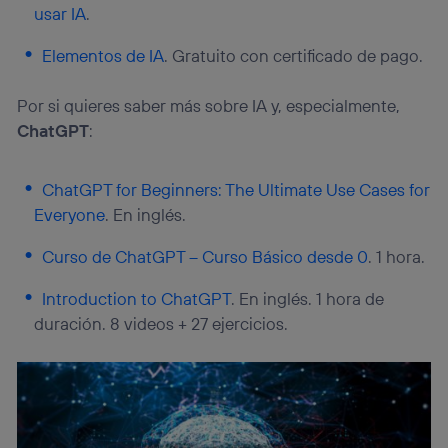
usar IA
.
Elementos de IA
. Gratuito con certificado de pago.
Por si quieres saber más sobre IA y, especialmente,
ChatGPT
:
ChatGPT for Beginners: The Ultimate Use Cases for
Everyone
. En inglés.
Curso de ChatGPT – Curso Básico desde 0
. 1 hora.
Introduction to ChatGPT
. En inglés. 1 hora de
duración. 8 videos + 27 ejercicios.