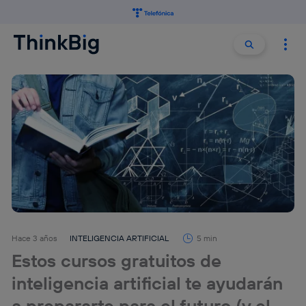
Buscar:
Buscar
Hace 3 años
INTELIGENCIA ARTIFICIAL
5 min
Estos cursos gratuitos de
inteligencia artificial te ayudarán
a prepararte para el futuro (y el