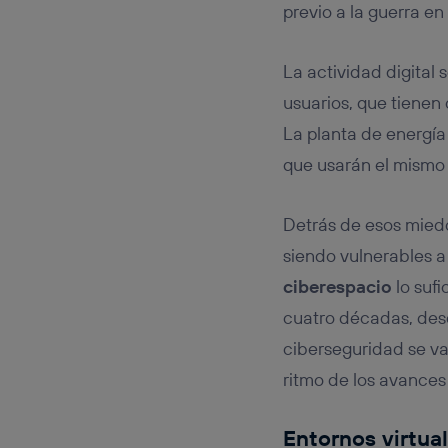
previo a la guerra en 
La actividad digital
usuarios, que tienen
La planta de energía 
que usarán el mismo 
Detrás de esos miedo
siendo vulnerables 
ciberespacio
lo sufi
cuatro décadas, desde
ciberseguridad se va
ritmo de los avances
Entornos virtual