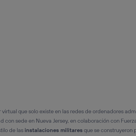
r virtual que solo existe en las redes de ordenadores adm
d con sede en Nueva Jersey, en colaboración con Fuerza
tilo de las
instalaciones militares
que se construyeron 