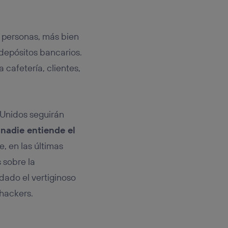
0 personas, más bien
 depósitos bancarios.
 cafetería, clientes,
 Unidos seguirán
o
nadie entiende el
, en las últimas
 sobre la
dado el vertiginoso
 hackers.