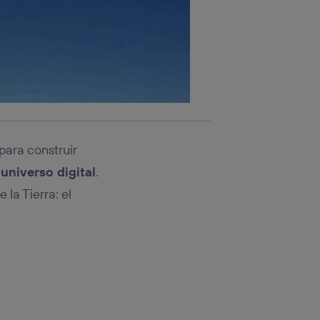
para construir
 universo digital
.
 la Tierra: el