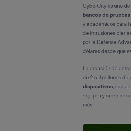
CyberCity es uno de
bancos de pruebas
y académicos para ha
de intrusiones diaria
por la Defense Adva
dólares desde que s
La creación de entorn
de 2 mil millones de
dispositivos
, inclui
equipos y ordenadore
más.