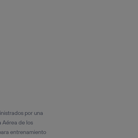
inistrados por una
 Aérea de los
para entrenamiento