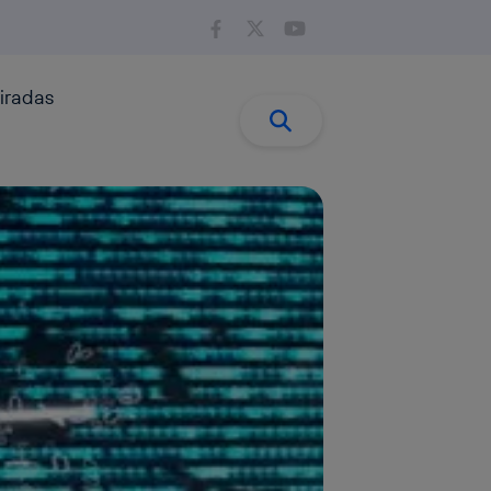
iradas
Buscar:
Buscar