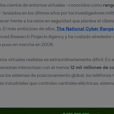
 los cientos de entornos virtuales –conocidos como
rang
– lanzados en los últimos años por los investigadores mili
cer frente a los retos en seguridad que plantea el ciber
s. El más ambicioso de ellos,
The National Cyber Range
nced Research Projects Agency y ha costado alrededor d
e puso en marcha en 2008.
os virtuales realistas es extraordinariamente difícil. En 
 personas interactúan con al menos
12 mil millones de 
dos los sistemas de posicionamiento global, los teléfonos m
s industriales que controlan centrales eléctricas, sist