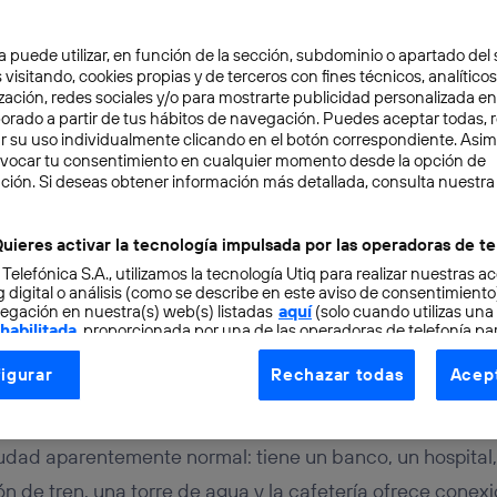
a puede utilizar, en función de la sección, subdominio o apartado del 
 visitando, cookies propias y de terceros con fines técnicos, analíticos
zación, redes sociales y/o para mostrarte publicidad personalizada e
aborado a partir de tus hábitos de navegación. Puedes aceptar todas, 
r su uso individualmente clicando en el botón correspondiente. Asi
evocar tu consentimiento en cualquier momento desde la opción de
ción. Si deseas obtener información más detallada, consulta nuestra
URIDAD
TECNOLOGÍA
4 min
y, un campo de entren
uieres activar la tecnología impulsada por las operadoras de te
 Telefónica S.A., utilizamos la tecnología Utiq para realizar nuestras a
 hackers americanos
 digital o análisis (como se describe en este aviso de consentimient
egación en nuestra(s) web(s) listadas
aquí
(solo cuando utilizas una
 habilitada
, proporcionada por una de las operadoras de telefonía par
tu consentimiento en cada página web).
igurar
Rechazar todas
Acept
ogía Utiq está diseñada con la privacidad como prioridad ofreciéndot
ogía utiliza un identificador cifrado creado por tu
operadora de tele
o tu dirección IP y otra información de la cuenta de cliente de telec
udad aparentemente normal: tiene un banco, un hospital,
 a la conexión que utilizas (p. ej., número de teléfono móvil).
ón de tren, una torre de agua y la cafetería ofrece conex