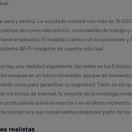
Irak.
 se verá y sentirá. La «ciudad» contará con más de 15.00
 cuentas de correo electrónico, contraseñas de trabajo y
tiene empleados. El hospital cuenta con los pacientes y la
sistema Wi-Fi inseguros de nuestra vida real.
s hay una realidad inquietante: las redes en los Estados
a los ataques en un futuro inmediato, porque de moment
ciente como para garantizar su seguridad. Tanto es así que
 los inicios de Internet, la mayoría de la investigaciones
n produciendo sobre la marcha o en el último momento, 
 tecnológicos y sus consecuentes atajos por parte de los
es realistas