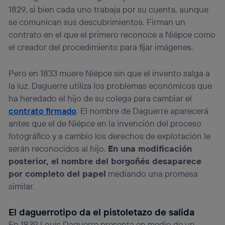
1829, si bien cada uno trabaja por su cuenta, aunque
se comunican sus descubrimientos. Firman un
contrato en el que el primero reconoce a Niépce como
el creador del procedimiento para fijar imágenes.
Pero en 1833 muere Niépce sin que el invento salga a
la luz. Daguerre utiliza los problemas económicos que
ha heredado el hijo de su colega para cambiar el
contrato firmado
. El nombre de Daguerre aparecerá
antes que el de Niépce en la invención del proceso
fotográfico y a cambio los derechos de explotación le
serán reconocidos al hijo.
En una modificación
posterior, el nombre del borgoñés desaparece
por completo del papel
mediando una promesa
similar.
El daguerrotipo da el pistoletazo de salida
En 1839 Louis Daguerre presenta en medio de un