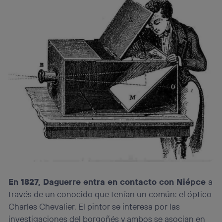
En 1827, Daguerre entra en contacto con Niépce
a
través de un conocido que tenían un común: el óptico
Charles Chevalier. El pintor se interesa por las
investigaciones del borgoñés y ambos se asocian en