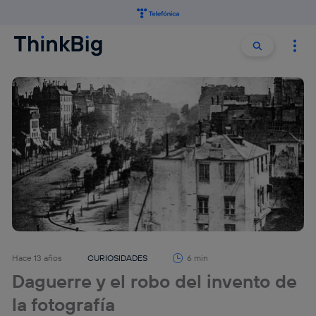
Buscar:
Buscar
Hace 13 años
CURIOSIDADES
6 min
Daguerre y el robo del invento de
la fotografía