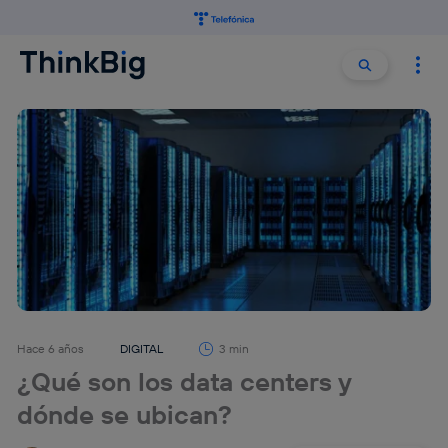
Buscar:
Buscar
Hace 6 años
DIGITAL
3 min
¿Qué son los data centers y
dónde se ubican?