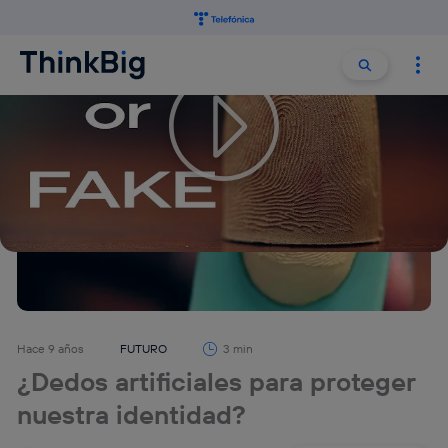
Buscar:
Buscar
Hace 9 años
FUTURO
3 min
¿Dedos artificiales para proteger
nuestra identidad?