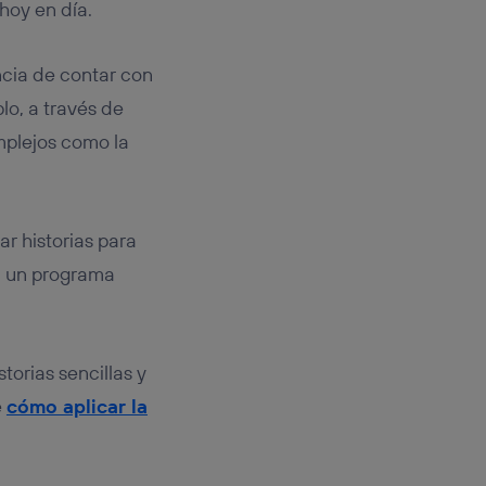
hoy en día.
ncia de contar con
lo, a través de
omplejos como la
ar historias para
en un programa
orias sencillas y
e
cómo aplicar la