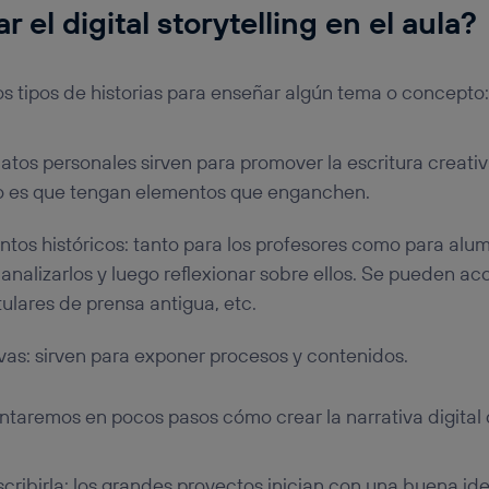
 el digital storytelling en el aula?
os tipos de historias para enseñar algún tema o concepto:
elatos personales sirven para promover la escritura creati
cho es que tengan elementos que enganchen.
ntos históricos: tanto para los profesores como para alumn
 analizarlos y luego reflexionar sobre ellos. Se pueden a
tulares de prensa antigua, etc.
tivas: sirven para exponer procesos y contenidos.
ntaremos en pocos pasos cómo crear la narrativa digital
escribirla: los grandes proyectos inician con una buena id