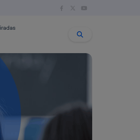
iradas
Buscar:
Buscar