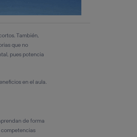
 cortos. También,
orias que no
tal, pues potencia
neficios en el aula.
 aprendan de forma
s competencias