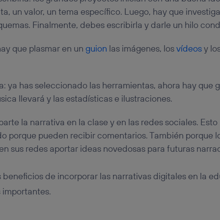
ta, un valor, un tema específico. Luego, hay que investiga
squemas. Finalmente, debes escribirla y darle un hilo cond
 hay que plasmar en un
guion
las imágenes, los
vídeos
y lo
ia: ya has seleccionado las herramientas, ahora hay que gr
ica llevará y las estadísticas e ilustraciones.
rte la narrativa en la clase y en las redes sociales. Esto 
do porque pueden recibir comentarios. También porque 
en sus redes aportar ideas novedosas para futuras narrac
beneficios de incorporar las narrativas digitales en la e
 importantes.