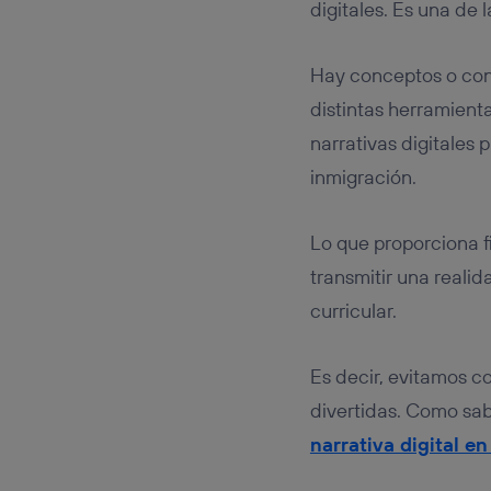
digitales. Es una de
Hay conceptos o cont
distintas herramienta
narrativas digitales
inmigración.
Lo que proporciona f
transmitir una reali
curricular.
Es decir, evitamos c
divertidas. Como sa
narrativa digital en