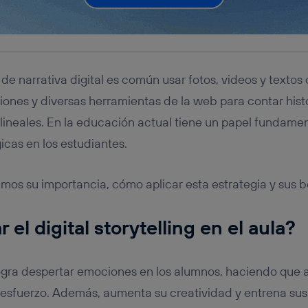
de narrativa digital es común usar fotos, videos y textos
iones y diversas herramientas de la web para contar hist
ineales. En la educación actual tiene un papel fundamen
icas en los estudiantes.
mos su importancia, cómo aplicar esta estrategia y sus be
r el
digital storytelling
en el aula?
 logra despertar emociones en los alumnos, haciendo que
sfuerzo. Además, aumenta su creatividad y entrena su