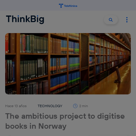
Buscar:
Buscar
Hace 13 años
TECHNOLOGY
2 min
The ambitious project to digitise
books in Norway