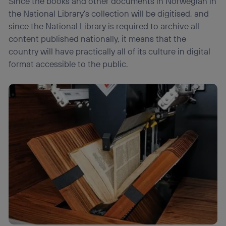
Since the books and other documents in Norwegian in
the National Library’s collection will be digitised, and
since the National Library is required to archive all
content published nationally, it means that the
country will have practically all of its culture in digital
format accessible to the public.