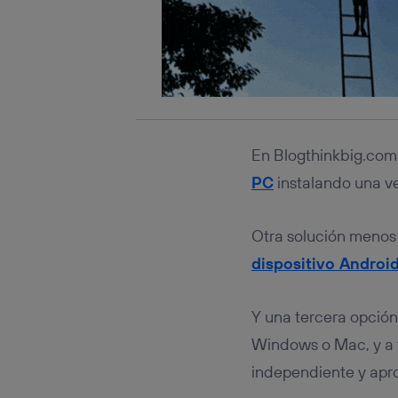
En Blogthinkbig.com
PC
instalando una ve
Otra solución menos 
dispositivo Androi
Y una tercera opció
Windows o Mac, y a 
independiente y apro