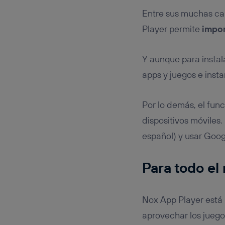
Entre sus muchas car
Player permite
impor
Y aunque para insta
apps y juegos e insta
Por lo demás, el fun
dispositivos móviles
español) y usar Goog
Para todo e
Nox App Player est
aprovechar los juego