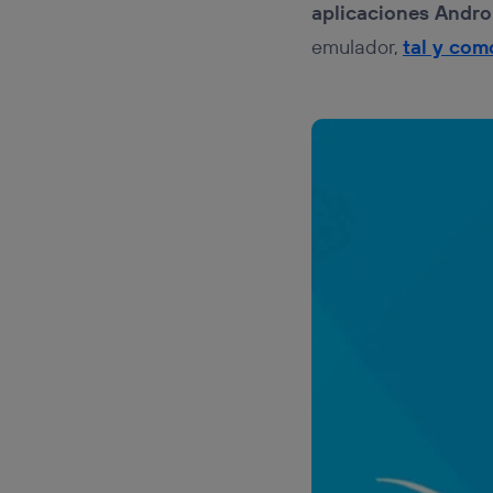
aplicaciones Andro
emulador,
tal y com