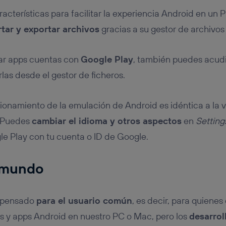
acterísticas para facilitar la experiencia Android en un
tar y exportar archivos
gracias a su gestor de archivos
lar apps cuentas con
Google Play
, también puedes acudir
rlas desde el gestor de ficheros.
cionamiento de la emulación de Android es idéntica a la v
. Puedes
cambiar el idioma y otros aspectos
en
Setting
le Play con tu cuenta o ID de Google.
l mundo
á pensado
para el usuario común
, es decir, para quiene
s y apps Android en nuestro PC o Mac, pero los
desarrol