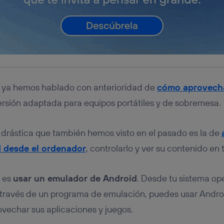
 ya hemos hablado con anterioridad de
cómo aprovecha
rsión adaptada para equipos portátiles y de sobremesa.
drástica que también hemos visto en el pasado es la de
d desde el ordenador
, controlarlo y ver su contenido en 
n es
usar un emulador de Android
. Desde tu sistema ope
través de un programa de emulación, puedes usar Andr
vechar sus aplicaciones y juegos.