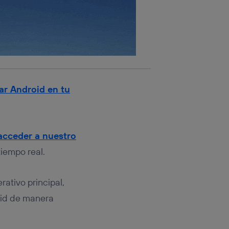
r Android en tu
acceder a nuestro
tiempo real.
rativo principal,
oid de manera