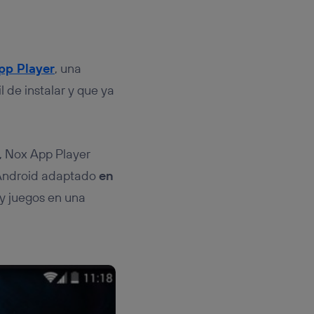
pp Player
, una
de instalar y que ya
, Nox App Player
 Android adaptado
en
 y juegos en una