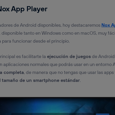
Nox App Player
dores de Android disponibles, hoy destacaremos
Nox A
, disponible tanto en Windows como en macOS, muy fácil 
 para funcionar desde el principio.
incipal es facilitarte la
ejecución de juegos
de Android
n aplicaciones normales que podrás usar en un entorno
la completa
, de manera que no tengas que usar las apps
l
tamaño de un smartphone estándar
.