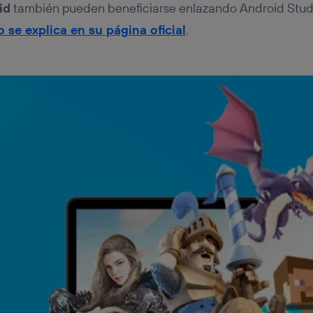
id
también pueden beneficiarse enlazando Android Stud
o se explica en su página oficial
.