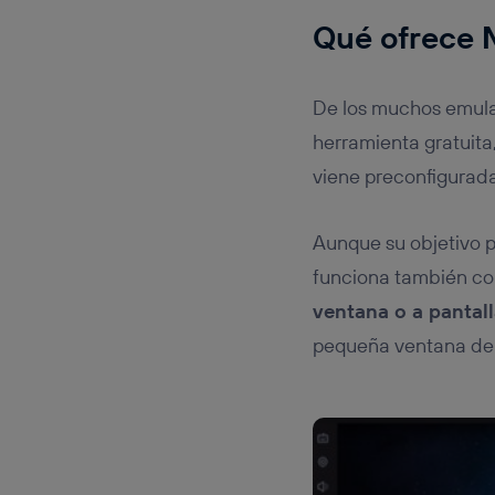
Qué ofrece 
De los muchos emula
herramienta gratuita
viene preconfigurada
Aunque su objetivo pr
funciona también co
ventana o a pantal
pequeña ventana de