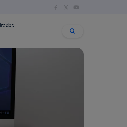
iradas
Buscar:
Buscar