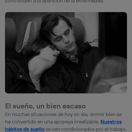
contribuyen a la aparición de la enfermedad.
El sueño, un bien escaso
En muchas situaciones de hoy en día, dormir bien se
ha convertido en una epopeya irrealizable.
Nuestros
hábitos de sueño
se ven condicionados por el trabajo,