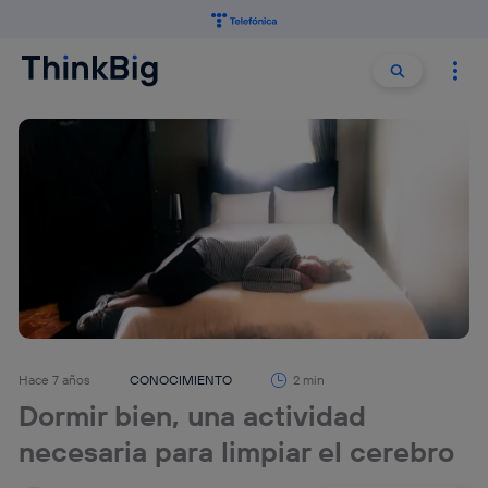
Buscar:
Buscar
Hace 7 años
CONOCIMIENTO
2 min
Dormir bien, una actividad
necesaria para limpiar el cerebro