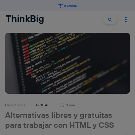
Buscar:
Buscar
Hace 6 años
DIGITAL
3 min
Alternativas libres y gratuitas
para trabajar con HTML y CSS