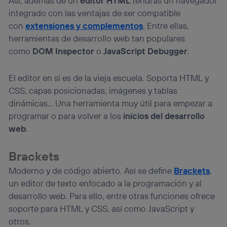
Así, además de un
editor HTML
tendrás un navegador
integrado con las ventajas de ser compatible
con
extensiones y complementos
. Entre ellas,
herramientas de desarrollo web tan populares
como
DOM Inspector
o
JavaScript Debugger
.
El editor en sí es de la vieja escuela. Soporta HTML y
CSS, capas posicionadas, imágenes y tablas
dinámicas… Una herramienta muy útil para empezar a
programar o para volver a los
inicios del desarrollo
web
.
Brackets
Moderno y de código abierto. Así se define
Brackets
,
un editor de texto enfocado a la programación y al
desarrollo web. Para ello, entre otras funciones ofrece
soporte para HTML y CSS, así como JavaScript y
otros.