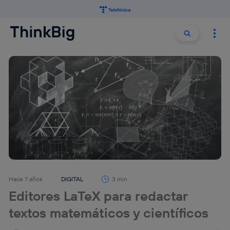
Buscar:
Buscar
Hace 7 años
DIGITAL
3 min
Editores LaTeX para redactar
textos matemáticos y científicos