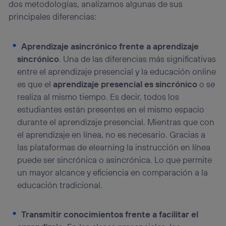
visitando el
portal de privacidad de Utiq
dos metodologías, analizamos algunas de sus
(“consenthub”)
. Para más información, consulta
principales diferencias:
la
política de privacidad de Utiq
.
Aprendizaje asincrónico frente a aprendizaje
sincrónico
. Una de las diferencias más significativas
entre el aprendizaje presencial y la educación online
es que el
aprendizaje presencial es sincrónico
o se
realiza al mismo tiempo. Es decir, todos los
estudiantes están presentes en el mismo espacio
durante el aprendizaje presencial. Mientras que con
el aprendizaje en línea, no es necesario. Gracias a
las plataformas de elearning la instrucción en línea
puede ser sincrónica o asincrónica. Lo que permite
un mayor alcance y eficiencia en comparación a la
educación tradicional.
Transmitir conocimientos frente a facilitar el