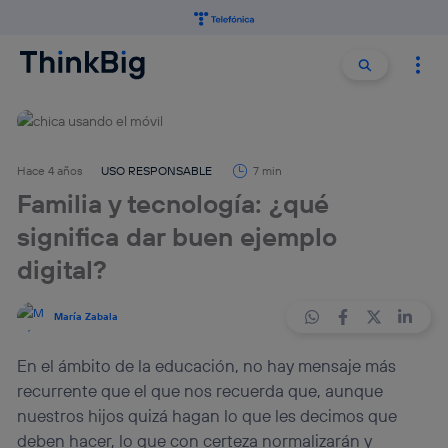
Buscar:
Buscar
Hace 4 años
USO RESPONSABLE
7 min
Familia y tecnología: ¿qué
significa dar buen ejemplo
digital?
María Zabala
En el ámbito de la educación, no hay mensaje más
recurrente que el que nos recuerda que, aunque
nuestros hijos quizá hagan lo que les decimos que
deben hacer, lo que con certeza normalizarán y