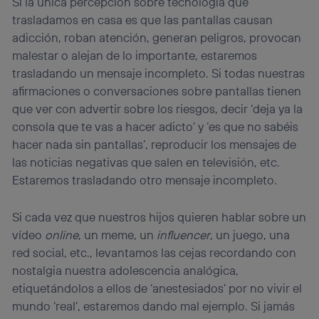
Si la única percepción sobre tecnología que
trasladamos en casa es que las pantallas causan
adicción, roban atención, generan peligros, provocan
malestar o alejan de lo importante, estaremos
trasladando un mensaje incompleto. Si todas nuestras
afirmaciones o conversaciones sobre pantallas tienen
que ver con advertir sobre los riesgos, decir ‘deja ya la
consola que te vas a hacer adicto’ y ‘es que no sabéis
hacer nada sin pantallas’, reproducir los mensajes de
las noticias negativas que salen en televisión, etc.
Estaremos trasladando otro mensaje incompleto.
Si cada vez que nuestros hijos quieren hablar sobre un
vídeo
online
, un meme, un
influencer
, un juego, una
red social, etc., levantamos las cejas recordando con
nostalgia nuestra adolescencia analógica,
etiquetándolos a ellos de ‘anestesiados’ por no vivir el
mundo ‘real’, estaremos dando mal ejemplo. Si jamás