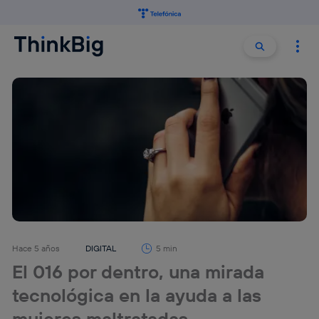
Buscar:
Buscar
Hace 5 años
DIGITAL
5 min
El 016 por dentro, una mirada
tecnológica en la ayuda a las
mujeres maltratadas