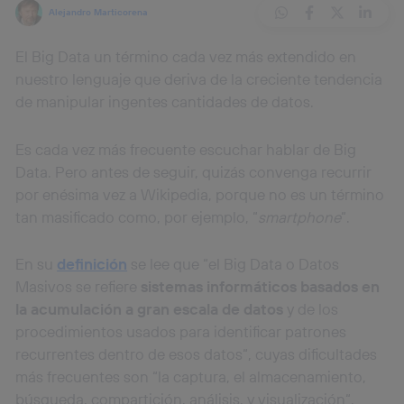
Alejandro Marticorena
El Big Data un término cada vez más extendido en
nuestro lenguaje que deriva de la creciente tendencia
de manipular ingentes cantidades de datos.
Es cada vez más frecuente escuchar hablar de Big
Data. Pero antes de seguir, quizás convenga recurrir
por enésima vez a Wikipedia, porque no es un término
tan masificado como, por ejemplo, “
smartphone
“.
En su
definición
se lee que “el Big Data o Datos
Masivos se refiere
sistemas informáticos basados en
la acumulación a gran escala de datos
y de los
procedimientos usados para identificar patrones
recurrentes dentro de esos datos“, cuyas dificultades
más frecuentes son “la captura, el almacenamiento,
búsqueda, compartición, análisis, y visualización“.