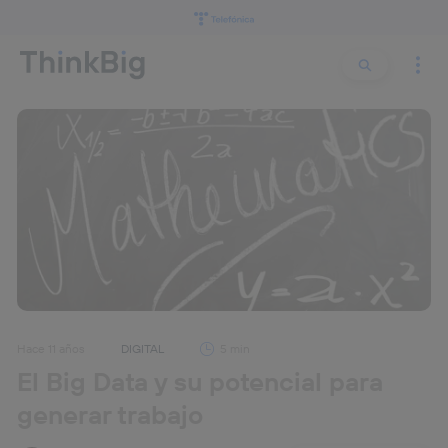
Buscar:
Buscar
Hace 11 años
DIGITAL
5 min
El Big Data y su potencial para
generar trabajo