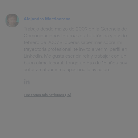
Alejandro Marticorena
Trabajo desde marzo de 2009 en la Gerencia de
Comunicaciones Internas de Telefónica y desde
febrero de 2007.Si querés saber más sobre mi
trayectoria profesional, te invito a ver mi perfil en
LinkedIn. Me gusta escribir, reír y trabajar con un
buen clima laboral. Tengo un hijo de 15 años, soy
actor amateur y me apasiona la aviación.
Lee todos mis artículos (16)