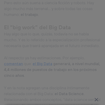
Pero esto aún suena a ciencia ficción y robots. Hay
algo mucho más terrenal… y sobre todas las cosas
humano:
el trabajo
.
El “big work” del Big Data
Hay algo que lo que, quizás, todavía no se habla
mucho. Y es lo referido a la especialización profesional
necesaria que traerá aparejada en el futuro inmediato.
Al respecto ya hay estimaciones. Por ejemplo,
comentan
que:
el Big Data
generará, a nivel mundial,
4,4 millones de puestos de trabajo en los próximos
cinco años
.
Y en la nota agregan una disciplina íntimamente
relacionada con el Big Data:
el Data Science
.
Relacionando ambos conceptos, “data science sería el