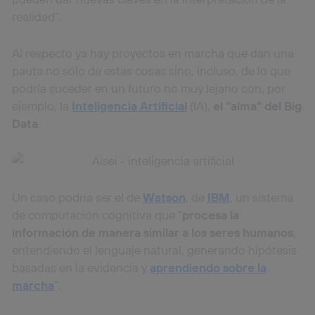
realidad“.
Al respecto ya hay proyectos en marcha que dan una
pauta no sólo de estas cosas sino, incluso, de lo que
podría suceder en un futuro no muy lejano con, por
ejemplo, la
Inteligencia Artificial
(IA),
el “alma” del Big
Data
.
Un caso podría ser el de
Watson
, de
IBM
, un sistema
de computación cognitiva que “
procesa la
información de manera similar a los seres humanos
,
entendiendo el lenguaje natural, generando hipótesis
basadas en la evidencia y
aprendiendo sobre la
marcha
“.