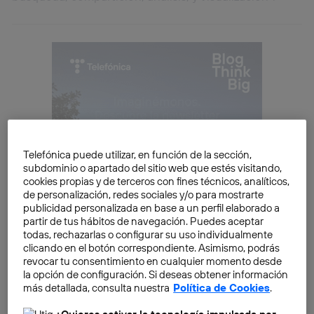
Telefónica puede utilizar, en función de la sección,
subdominio o apartado del sitio web que estés visitando,
cookies propias y de terceros con fines técnicos, analíticos,
de personalización, redes sociales y/o para mostrarte
publicidad personalizada en base a un perfil elaborado a
partir de tus hábitos de navegación. Puedes aceptar
todas, rechazarlas o configurar su uso individualmente
clicando en el botón correspondiente. Asimismo, podrás
revocar tu consentimiento en cualquier momento desde
la opción de configuración. Si deseas obtener información
más detallada, consulta nuestra
Política de Cookies
.
Hoy existe una tendencia creciente a manipular
ingentes cantidades de datos. Y esto es así por “la
¿Quieres activar la tecnología impulsada por