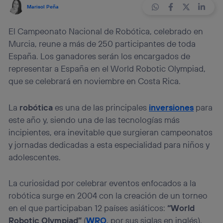
Marisol Peña
El Campeonato Nacional de Robótica, celebrado en
Murcia, reune a más de 250 participantes de toda
España. Los ganadores serán los encargados de
representar a España en el World Robotic Olympiad,
que se celebrará en noviembre en Costa Rica.
La
robótica
es una de las principales
inversiones
para
este año y, siendo una de las tecnologías más
incipientes, era inevitable que surgieran campeonatos
y jornadas dedicadas a esta especialidad para niños y
adolescentes.
La curiosidad por celebrar eventos enfocados a la
robótica surge en 2004 con la creación de un torneo
en el que participaban 12 países asiáticos:
“World
Robotic Olympiad”
(
WRO
, por sus siglas en inglés).