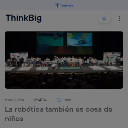
Buscar:
Buscar
Hace 9 años
DIGITAL
4 min
La robótica también es cosa de
niños