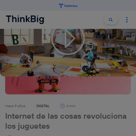
Buscar:
Buscar
Hace 9 años
DIGITAL
6 min
Internet de las cosas revoluciona
los juguetes