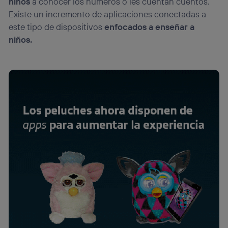
niños
a conocer los números o les cuentan cuentos.
Existe un incremento de aplicaciones conectadas a
este tipo de dispositivos
enfocados a enseñar a
niños.