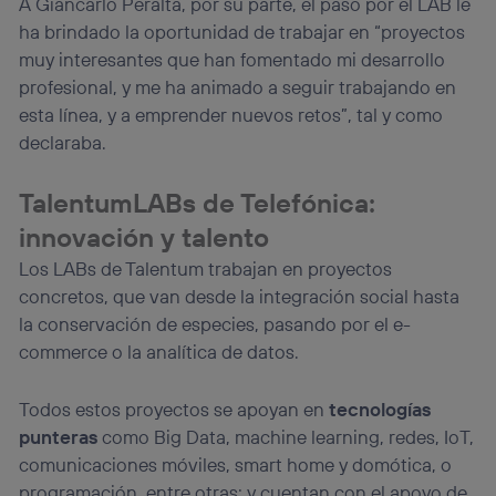
A Giancarlo Peralta, por su parte, el paso por el LAB le
ha brindado la oportunidad de trabajar en “proyectos
muy interesantes que han fomentado mi desarrollo
profesional, y me ha animado a seguir trabajando en
esta línea, y a emprender nuevos retos”, tal y como
declaraba.
TalentumLABs de Telefónica:
innovación y talento
Los LABs de Talentum trabajan en proyectos
concretos, que van desde la integración social hasta
la conservación de especies, pasando por el e-
commerce o la analítica de datos.
Todos estos proyectos se apoyan en
tecnologías
punteras
como Big Data, machine learning, redes, IoT,
comunicaciones móviles, smart home y domótica, o
programación, entre otras; y cuentan con el apoyo de