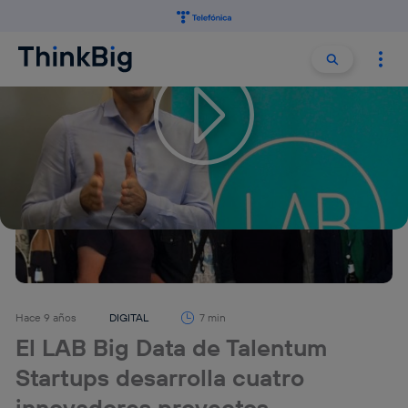
Buscar:
Buscar
Hace 9 años
DIGITAL
7 min
El LAB Big Data de Talentum
Startups desarrolla cuatro
innovadores proyectos