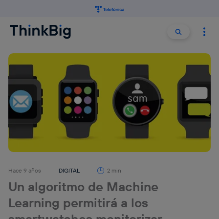
Buscar:
Buscar
Hace 9 años
DIGITAL
2 min
Un algoritmo de Machine
Learning permitirá a los
smartwatches monitorizar