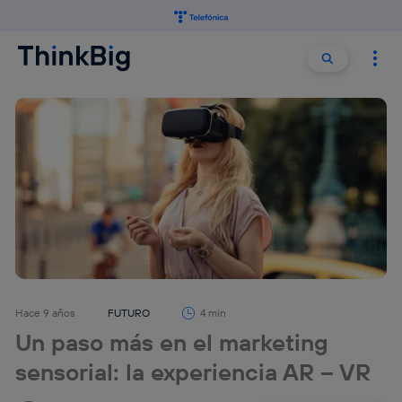
Buscar:
Buscar
Hace 9 años
FUTURO
4 min
Un paso más en el marketing
sensorial: la experiencia AR – VR