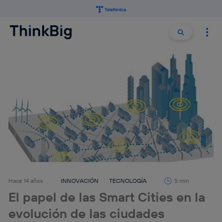
Buscar:
Buscar
Hace 14 años
INNOVACIÓN
TECNOLOGÍA
5 min
El papel de las Smart Cities en la
evolución de las ciudades