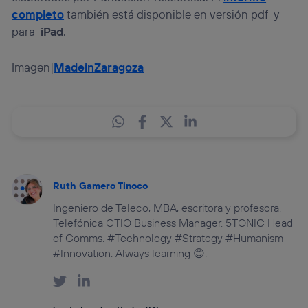
completo
también está disponible en versión pdf y
para
iPad
.
Imagen|
MadeinZaragoza
Ruth Gamero Tinoco
Ingeniero de Teleco, MBA, escritora y profesora.
Telefónica CTIO Business Manager. 5TONIC Head
of Comms. #Technology #Strategy #Humanism
#Innovation. Always learning 😊.