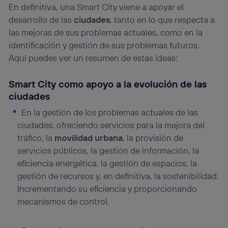
(“consenthub”)
. Para más información, consulta
En definitiva, una Smart City viene a apoyar el
la
política de privacidad de Utiq
.
desarrollo de las
ciudades
, tanto en lo que respecta a
las mejoras de sus problemas actuales, como en la
identificación y gestión de sus problemas futuros.
Aquí puedes ver un resumen de estas ideas:
Smart City como apoyo a la evolución de las
ciudades
En la gestión de los problemas actuales de las
ciudades: ofreciendo servicios para la mejora del
tráfico, la
movilidad urbana
, la provisión de
servicios públicos, la gestión de información, la
eficiencia energética, la gestión de espacios, la
gestión de recursos y, en definitiva, la sostenibilidad.
Incrementando su eficiencia y proporcionando
mecanismos de control.