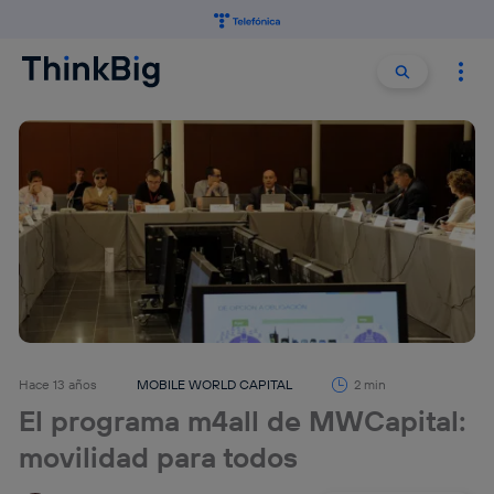
Buscar:
Buscar
Hace 13 años
MOBILE WORLD CAPITAL
2 min
El programa m4all de MWCapital:
movilidad para todos