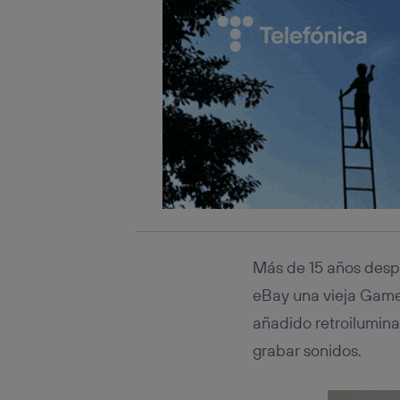
Más de 15 años despu
eBay una vieja Gam
añadido retroiluminac
grabar sonidos.