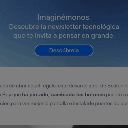
és de abrir aquel regalo, este desarrollador de Boston 
e Boy que
ha pintado, cambiado los botones
por otros 
ión para ver mejor la pantalla e instalado puertos de aud