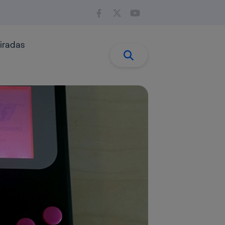
iradas
Buscar:
Buscar