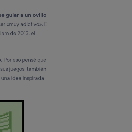
e guiar a un ovillo
er «muy adictivo». El
Jam de 2013, el
o
, Por eso pensé que
 sus juegos, también
 una idea inspirada