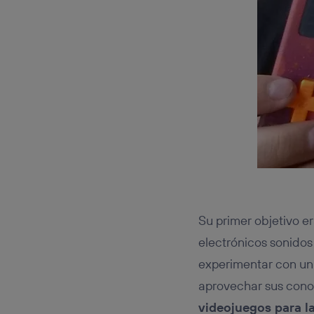
Su primer objetivo e
electrónicos sonidos
experimentar con un 
aprovechar sus conoc
videojuegos para l