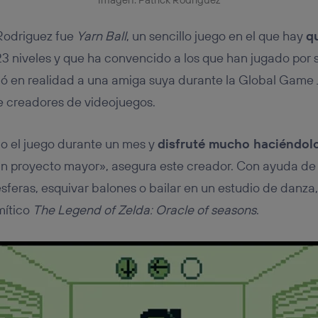
 Rodriguez fue
Yarn Ball
, un sencillo juego en el que hay
qu
23 niveles y que ha convencido a los que han jugado por s
ió en realidad a una amiga suya durante la Global Game 
 creadores de videojuegos.
o el juego durante un mes y
disfruté mucho haciéndol
un proyecto mayor», asegura este creador. Con ayuda de
sferas, esquivar balones o bailar en un estudio de danza,
mítico
The Legend of Zelda: Oracle of seasons
.