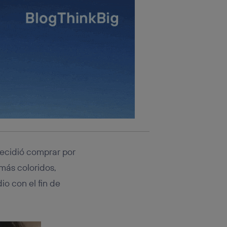
decidió comprar por
más coloridos,
io con el fin de