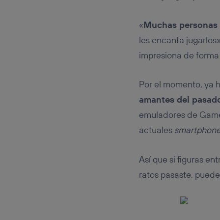
«
Muchas personas 
les encanta jugarlos
impresiona de forma 
Por el momento, ya h
amantes del pasad
emuladores de Game B
actuales
smartphon
Así que si figuras en
ratos pasaste, puede